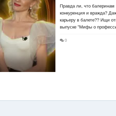
Правда ли, что балеринам 
конкуренция и вражда? Да
карьеру в балете?? Ищи от
выпуске "Мифы о професси
0