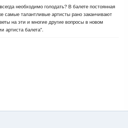
всегда необходимо голодать? В балете постоянная
же самые талантливые артисты рано заканчивают
веты на эти и многие другие вопросы в новом
и артиста балета".