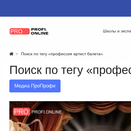
Школы и эксп
Поиск по тегу «профессия артист балета»
Поиск по тегу «профе
Медиа ПроПрофи