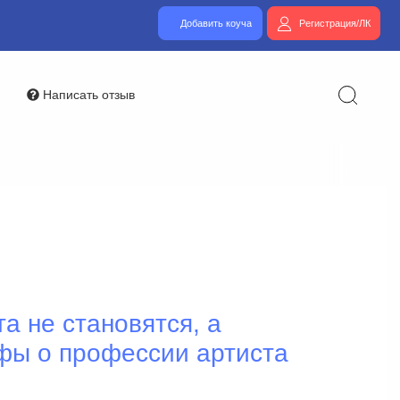
Добавить коуча
Регистрация/ЛК
Написать отзыв
а не становятся, а
ы о профессии артиста