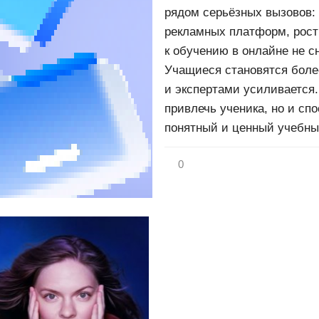
рядом серьёзных вызовов:
рекламных платформ, рост 
к обучению в онлайне не с
Учащиеся становятся боле
и экспертами усиливается.
привлечь ученика, но и сп
понятный и ценный учебны
0