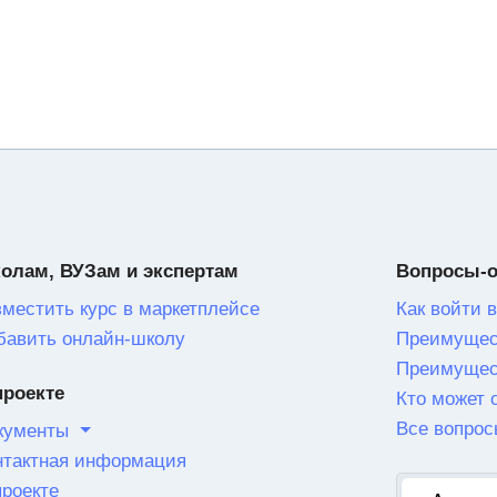
олам, ВУЗам и экспертам
Вопросы-
зместить курс в маркетплейсе
Как войти в
бавить онлайн-школу
Преимущес
Преимущес
проекте
Кто может 
Все вопрос
кументы
нтактная информация
проекте