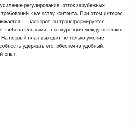
 усиление регулирования, отток зарубежных
требований к качеству контента. При этом интерес
нижается — наоборот, он трансформируется.
е требовательными, а конкуренция между школами
 На первый план выходит не только умение
особность удержать его, обеспечив удобный,
й опыт.