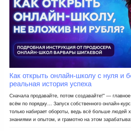
Как открыть онлайн-школу с нуля и б
реальная история успеха
Сначала продавайте, потом создавайте!" — главное
всём по порядку… Запуск собственного онлайн-курс
только набирает обороты, ведь всё больше людей 
знаниями и опытом, и грамотно на этом зарабатыва