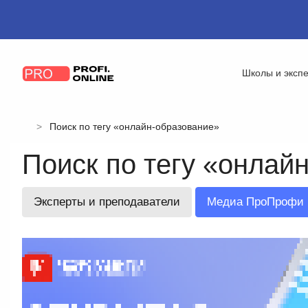
Школы и эксп
Поиск по тегу «онлайн-образование»
Поиск по тегу «онлай
Эксперты и преподаватели
Медиа ПроПрофи