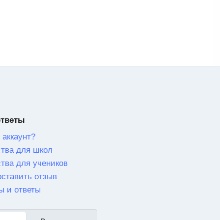
ответы
 аккаунт?
тва для школ
тва для учеников
оставить отзыв
ы и ответы