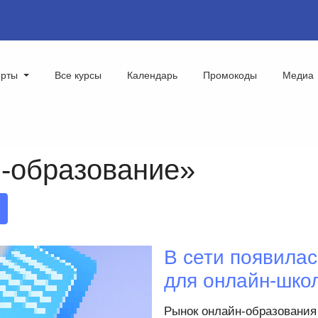
ерты
Все курсы
Календарь
Промокоды
Медиа
н-образование»
В сети появила
для онлайн-школ
Рынок онлайн‑образования 