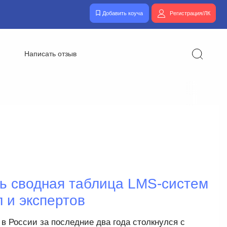
Добавить коуча
Регистрация/ЛК
Написать отзыв
сь сводная таблица LMS-систем
 и экспертов
в России за последние два года столкнулся с