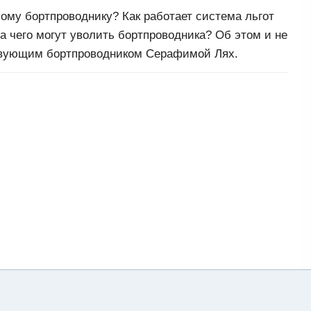
ому бортпроводнику? Как работает система льгот
а чего могут уволить бортпроводника? Об этом и не
ствующим бортпроводником Серафимой Лях.