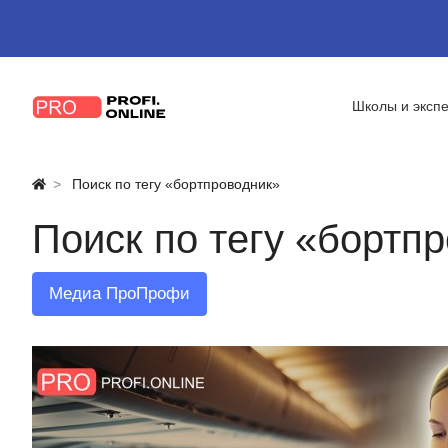
Школы и эксп
Поиск по тегу «бортпроводник»
Поиск по тегу «бортп
Медиа ПроПрофи