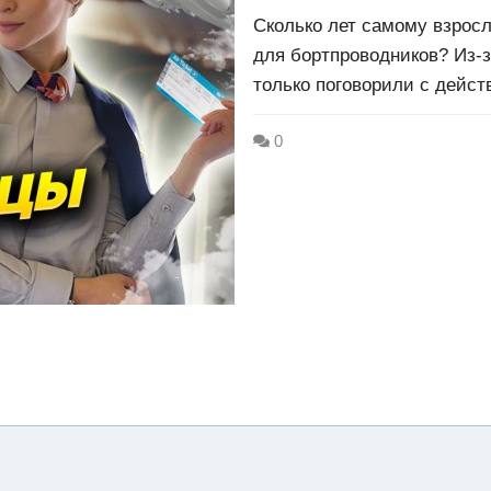
Сколько лет самому взросл
для бортпроводников? Из-з
только поговорили с дей
0