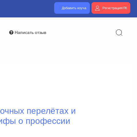
Добавить коуча
Регистрация/ЛК
Написать отзыв
ночных перелётах и
ифы о профессии