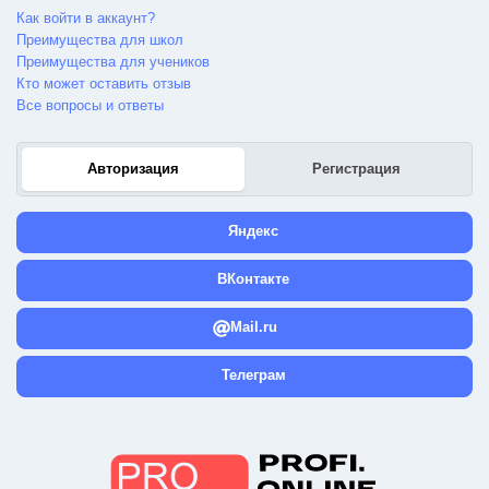
Как войти в аккаунт?
Преимущества для школ
Преимущества для учеников
Кто может оставить отзыв
Все вопросы и ответы
Авторизация
Регистрация
Яндекс
ВКонтакте
Mail.ru
Телеграм