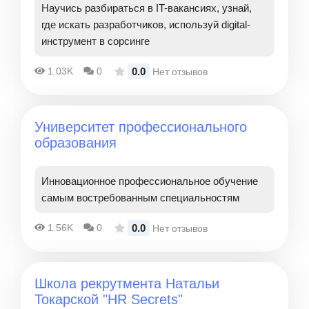
Научись разбираться в IT-вакансиях, узнай,
где искать разработчиков, используй digital-
инструмент в сорсинге
0.0
1.03K
0
Нет отзывов
Университет профессионального
образования
Инновационное профессиональное обучение
самым востребованным специальностям
0.0
1.56K
0
Нет отзывов
Школа рекрутмента Натальи
Токарской "HR Secrets"