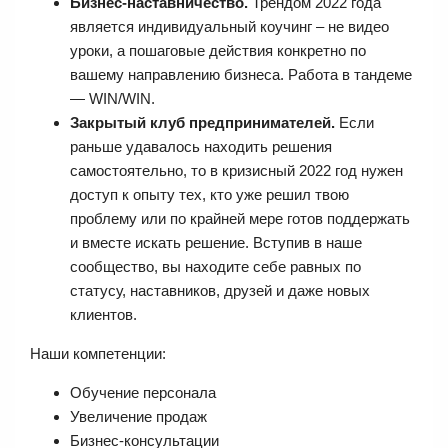
Бизнес-наставничество.
Трендом 2022 года
является индивидуальный коучинг – не видео
уроки, а пошаговые действия конкретно по
вашему направлению бизнеса. Работа в тандеме
— WIN/WIN.
Закрытый клуб предпринимателей.
Если
раньше удавалось находить решения
самостоятельно, то в кризисный 2022 год нужен
доступ к опыту тех, кто уже решил твою
проблему или по крайней мере готов поддержать
и вместе искать решение. Вступив в наше
сообщество, вы находите себе равных по
статусу, наставников, друзей и даже новых
клиентов.
Наши компетенции:
Обучение персонала
Увеличение продаж
Бизнес-консультации