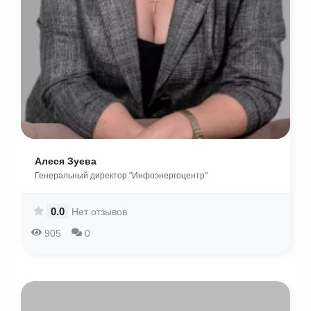
Алеся Зуева
Генеральный директор "Инфоэнергоцентр"
0.0
Нет отзывов
905
0