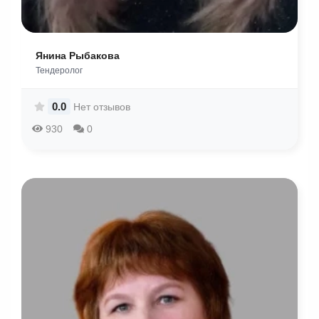
Янина Рыбакова
Тендеролог
0.0
Нет отзывов
930
0