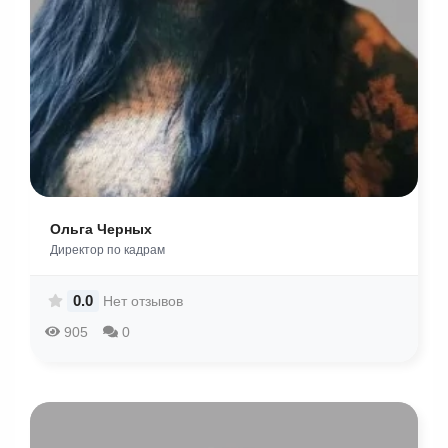
Ольга Черных
Директор по кадрам
0.0
Нет отзывов
905
0