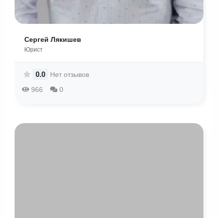
Сергей Лякишев
Юрист
0.0
Нет отзывов
966
0