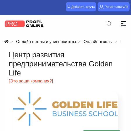
Добавить коуча
Регистрация/ЛК
Онлайн школы и университеты
Онлайн-школы
Бизн
Центр развития
предпринимательства Golden
Life
[Это ваша компания?]