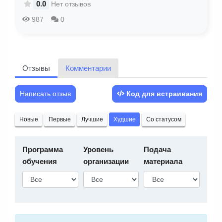
0.0
Нет отзывов
987
0
Отзывы
Комментарии
Написать отзыв
Код для встраивания
Новые
Первые
Лучшие
Худшие
Со статусом
Программа
Уровень
Подача
обучения
организации
материала