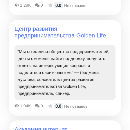
0.0
1.28K
0
Нет отзывов
Центр развития
предпринимательства Golden Life
"Мы создали сообщество предпринимателей,
где ты сможешь найти поддержку, получить
ответы на интересующие вопросы и
поделиться своим опытом." — Людмила
Буслова, основатель центра развития
предпринимательства Golden Life,
предприниматель, спикер.
0.0
1.04K
0
Нет отзывов
Академия интернет-