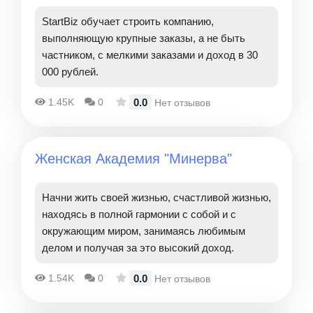
StartBiz обучает строить компанию,
выполняющую крупные заказы, а не быть
частником, с мелкими заказами и доход в 30
000 рублей.
0.0
1.45K
0
Нет отзывов
Женская Академия "Минерва"
Начни жить своей жизнью, счастливой жизнью,
находясь в полной гармонии с собой и с
окружающим миром, занимаясь любимым
делом и получая за это высокий доход.
0.0
1.54K
0
Нет отзывов