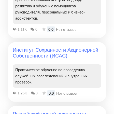
развитию и обучению помощников
руководителя, персональных и бизнес-
ассистентов.
0.0
1.11K
0
Нет отзывов
Институт Сохранности Акционерной
Собственности (ИСАС)
Практическое обучение по проведению
служебных расследований и внутренних
проверок.
0.0
1.26K
0
Нет отзывов
Российский новый университет