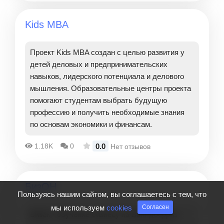
Kids MBA
Проект Kids MBA создан с целью развития у
детей деловых и предпринимательских
навыков, лидерского потенциала и делового
мышления. Образовательные центры проекта
помогают студентам выбрать будущую
профессию и получить необходимые знания
по основам экономики и финансам.
0.0
1.18K
0
Нет отзывов
БизОН
Пользуясь нашим сайтом, вы соглашаетесь с тем, что
мы используем
cookies
Согласен
Бизон - обучение бизнесу на Вайлдберриз