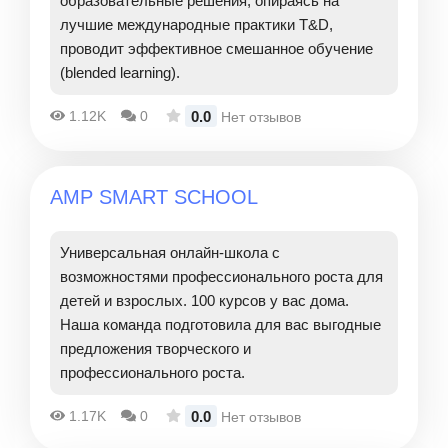
образовательные решения, опираясь на
лучшие международные практики T&D,
проводит эффективное смешанное обучение
(blended learning).
0.0
1.12K
0
Нет отзывов
АМР SMART SCHOOL
Универсальная онлайн-школа с
возможностями профессионального роста для
детей и взрослых. 100 курсов у вас дома.
Наша команда подготовила для вас выгодные
предложения творческого и
профессионального роста.
0.0
1.17K
0
Нет отзывов