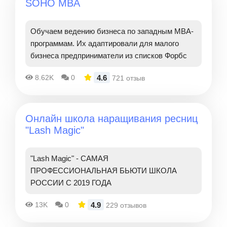
SOHO MBA
Обучаем ведению бизнеса по западным MBA-
программам. Их адаптировали для малого
бизнеса предприниматели из списков Форбс
4.6
8.62K
0
721 отзыв
Онлайн школа наращивания ресниц
"Lash Magic"
"Lash Magic" - САМАЯ
ПРОФЕССИОНАЛЬНАЯ БЬЮТИ ШКОЛА
РОССИИ С 2019 ГОДА
4.9
13K
0
229 отзывов