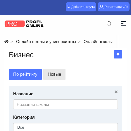
Добавить коуча
Регистрация/ЛК
Онлайн школы и университеты
Онлайн-школы
Бизнес
По рейтингу
Новые
×
Название
Категория