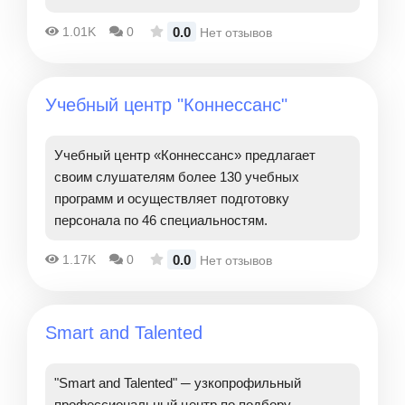
0.0
1.01K
0
Нет отзывов
Учебный центр "Коннессанс"
Учебный центр «Коннессанс» предлагает
своим слушателям более 130 учебных
программ и осуществляет подготовку
персонала по 46 специальностям.
0.0
1.17K
0
Нет отзывов
Smart and Talented
"Smart and Talented" ─ узкопрофильный
профессиональный центр по подбору,