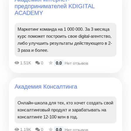
предпринимателей KDIGITAL
ACADEMY
Маркетинг команда на 1 000 000. За 3 месяца
курс поможет построить свое digital-агентство,
либо улучшить результаты действующего в 2-
3 раза и более.
0.0
1.51K
0
Нет отзывов
Академия Консалтинга
Онлайн-школа для тех, кто хочет создать свой
консалтинговый продукт и зарабатывать на
консалтинге 12-100 млн в год.
0.0
1.19K
0
Нет отзывов