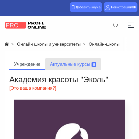
Добавить коуча
Регистрация/ЛК
Онлайн школы и университеты
Онлайн-школы
Учреждение
Актуальные курсы
8
Академия красоты "Эколь"
[Это ваша компания?]