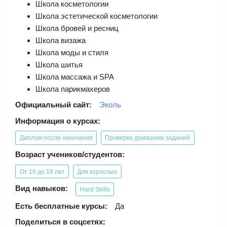
Школа косметологии
Школа эстетической косметологии
Школа бровей и ресниц
Школа визажа
Школа моды и стиля
Школа шитья
Школа массажа и SPA
Школа парикмахеров
Официальный сайт:
Эколь
Информация о курсах:
Диплом после окончания
Проверка домашних заданий
Возраст учеников/студентов:
От 16 до 18 лет
Для взрослых
Вид навыков:
Hard Skills
Есть бесплатные курсы:
Да
Поделиться в соцсетях: