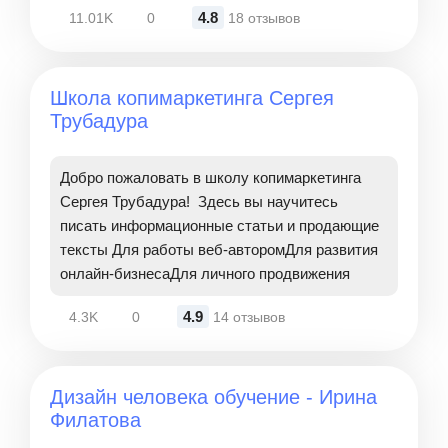
4.8
11.01K
0
18 отзывов
Школа копимаркетинга Сергея
Трубадура
Добро пожаловать в школу копимаркетинга
Сергея Трубадура! Здесь вы научитесь
писать информационные статьи и продающие
тексты Для работы веб-авторомДля развития
онлайн-бизнесаДля личного продвижения
4.9
4.3K
0
14 отзывов
Дизайн человека обучение - Ирина
Филатова