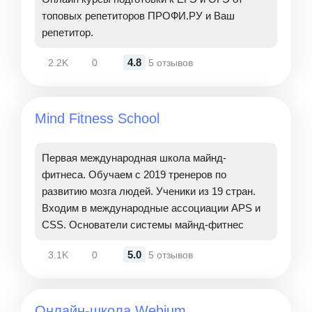
топовых репетиторов ПРОФИ.РУ и Ваш
репетитор.
4.8
2.2K
0
5 отзывов
Mind Fitness School
Первая международная школа майнд-
фитнеса. Обучаем с 2019 тренеров по
развитию мозга людей. Ученики из 19 стран.
Входим в международные ассоциации APS и
CSS. Основатели системы майнд-фитнес
5.0
3.1K
0
5 отзывов
Онлайн-школа Webium