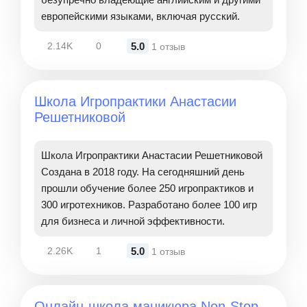
европейскими языками, включая русский.
5.0
2.14K
0
1 отзыв
Школа Игропрактики Анастасии
Решетниковой
Школа Игропрактики Анастасии Решетниковой
Создана в 2018 году. На сегодняшний день
прошли обучение более 250 игропрактиков и
300 игротехников. Разработано более 100 игр
для бизнеса и личной эффективности.
5.0
2.26K
1
1 отзыв
Онлайн-школа маникюра Non-Stop