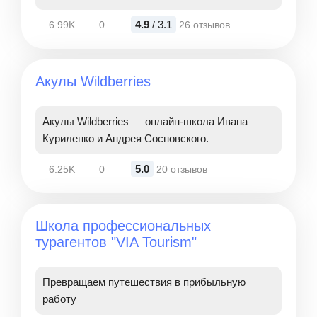
4.9
/ 3.1
6.99K
0
26 отзывов
Акулы Wildberries
Акулы Wildberries — онлайн-школа Ивана
Куриленко и Андрея Сосновского.
5.0
6.25K
0
20 отзывов
Школа профессиональных
турагентов "VIA Tourism"
Превращаем путешествия в прибыльную
работу