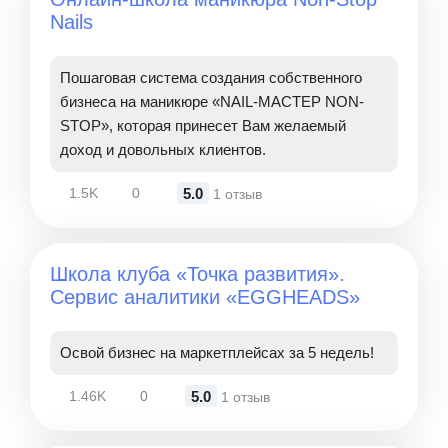
Nails
Пошаговая система создания собственного
бизнеса на маникюре «NAIL-МАСТЕР NON-
STOP», которая принесет Вам желаемый
доход и довольных клиентов.
5.0
1.5K
0
1 отзыв
Школа клуба «Точка развития».
Сервис аналитики «EGGHEADS»
Освой бизнес на маркетплейсах за 5 недель!
5.0
1.46K
0
1 отзыв