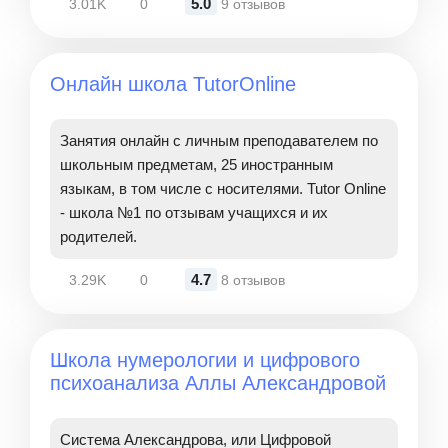
5.0
3.01K
0
9 отзывов
Онлайн школа TutorOnline
Занятия онлайн с личным преподавателем по
школьным предметам, 25 иностранным
языкам, в том числе с носителями. Tutor Online
- школа №1 по отзывам учащихся и их
родителей.
4.7
3.29K
0
8 отзывов
Школа нумерологии и цифрового
психоанализа Аллы Александровой
Система Александрова, или Цифровой