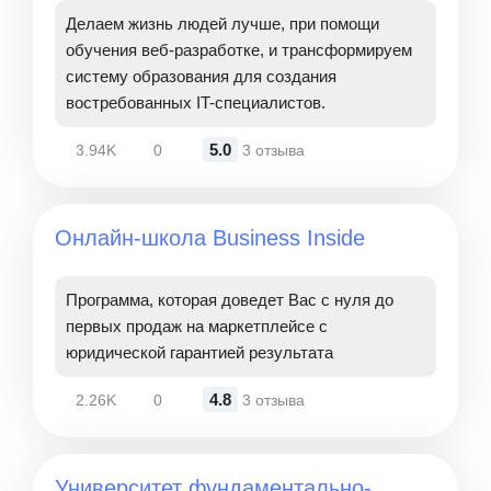
Делаем жизнь людей лучше, при помощи
обучения веб-разработке, и трансформируем
систему образования для создания
востребованных IT-специалистов.
5.0
3.94K
0
3 отзыва
Онлайн-школа Business Inside
Программа, которая доведет Вас с нуля до
первых продаж на маркетплейсе с
юридической гарантией результата
4.8
2.26K
0
3 отзыва
Университет фундаментально-