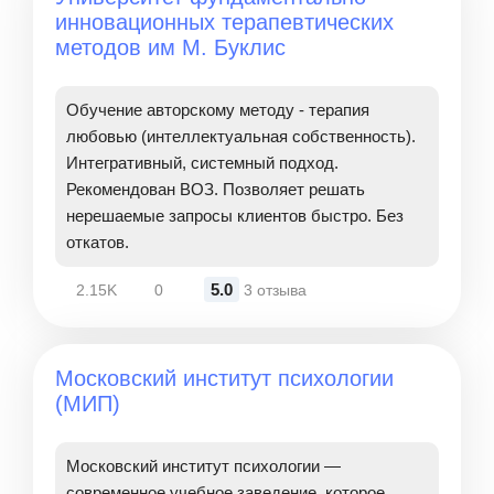
инновационных терапевтических
методов им М. Буклис
Обучение авторскому методу - терапия
любовью (интеллектуальная собственность).
Интегративный, системный подход.
Рекомендован ВОЗ. Позволяет решать
нерешаемые запросы клиентов быстро. Без
откатов.
5.0
2.15K
0
3 отзыва
Московский институт психологии
(МИП)
Московский институт психологии —
современное учебное заведение, которое