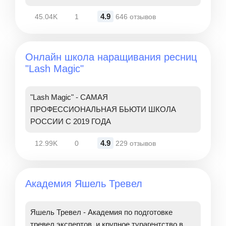
4.9
45.04K
1
646 отзывов
Онлайн школа наращивания ресниц
"Lash Magic"
"Lash Magic" - САМАЯ
ПРОФЕССИОНАЛЬНАЯ БЬЮТИ ШКОЛА
РОССИИ С 2019 ГОДА
4.9
12.99K
0
229 отзывов
Академия Яшель Тревел
Яшель Тревел - Академия по подготовке
тревел экспертов, и крупное турагентство в