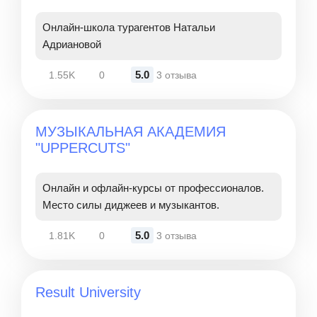
Онлайн-школа турагентов Натальи
Адриановой
5.0
1.55K
0
3 отзыва
МУЗЫКАЛЬНАЯ АКАДЕМИЯ
"UPPERCUTS"
Онлайн и офлайн-курсы от профессионалов.
Место силы диджеев и музыкантов.
5.0
1.81K
0
3 отзыва
Result University