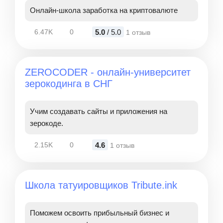
Онлайн-школа заработка на криптовалюте
5.0
/ 5.0
6.47K
0
1 отзыв
ZEROCODER - онлайн-университет
зерокодинга в СНГ
Учим создавать сайты и приложения на
зерокоде.
4.6
2.15K
0
1 отзыв
Школа татуировщиков Tribute.ink
Поможем освоить прибыльный бизнес и