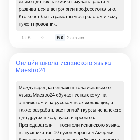
языке для тех, кто хочет изучать, расти и
развиваться в астрологии профессионально.
Кто хочет быть грамотным астрологом и кому
нужен проводник.
5.0
1.8K
0
2 отзыва
Онлайн школа испанского языка
Maestro24
Международная онлайн школа испанского
языка Maestro24 обучает испанскому на
английском и на русском всех желающих, а
также разрабатывает онлайн курсы испанского
для других школ, вузов и проектов.
Преподаватели — носители испанского языка,
выпускники топ 10 вузов Европы и Америки,
безупречно владеющие английским и другими