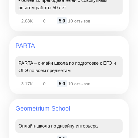
- более 20 преподавателей с совокупным
опытом работы 50 лет
5.0
2.68K
0
10 отзывов
PARTA
PARTA – онлайн школа по подготовке к ЕГЭ и
ОГЭ по всем предметам
5.0
3.17K
0
10 отзывов
Geometrium School
Онлайн-школа по дизайну интерьера