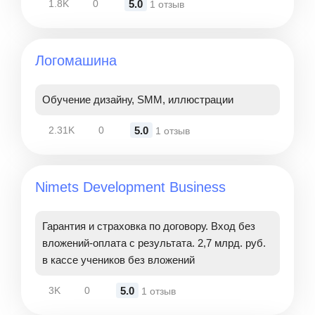
5.0
1.8K
0
1 отзыв
Логомашина
Обучение дизайну, SMM, иллюстрации
5.0
2.31K
0
1 отзыв
Nimets Development Business
Гарантия и страховка по договору. Вход без
вложений-оплата с результата. 2,7 млрд. руб.
в кассе учеников без вложений
5.0
3K
0
1 отзыв