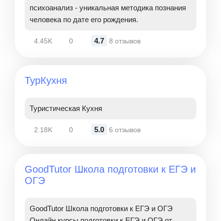
психоанализ - уникальная методика познания
человека по дате его рождения.
4.7
4.45K
0
8 отзывов
ТурКухня
Туристическая Кухня
5.0
2.18K
0
6 отзывов
GoodTutor Школа подготовки к ЕГЭ и
ОГЭ
GoodTutor Школа подготовки к ЕГЭ и ОГЭ
Онлайн курсы подготовки к ЕГЭ и ОГЭ от