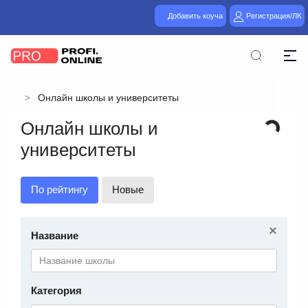
Добавить коуча
Регистрация/ЛК
Онлайн школы и университеты
Онлайн школы и
университеты
По рейтингу
Новые
×
Название
Категория