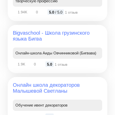
творческую профессию
5.0
/ 5.0
1.94K
0
1 отзыв
Bigvaschool - Школа грузинского
языка Бигва
Онлайн-школа Аиды Овчинниковой (Бигвава)
5.0
1.9K
0
1 отзыв
Онлайн школа декораторов
Малышевой Светланы
Обучение ивент декораторов