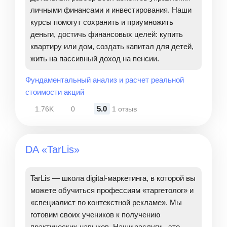
личными финансами и инвестирования. Наши
курсы помогут сохранить и приумножить
деньги, достичь финансовых целей: купить
квартиру или дом, создать капитал для детей,
жить на пассивный доход на пенсии.
Фундаментальный анализ и расчет реальной
стоимости акций
5.0
1.76K
0
1 отзыв
DA «TarLis»
TarLis — школа digital-маркетинга, в которой вы
можете обучиться профессиям «таргетолог» и
«специалист по контекстной рекламе». Мы
готовим своих учеников к получению
практических навыков. Наши заслуги - это