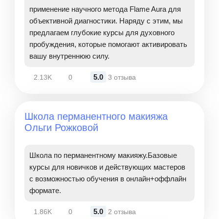
применение научного метода Flame Aura для
объективной диагностики. Наряду с этим, мы
предлагаем глубокие курсы для духовного
пробуждения, которые помогают активировать
вашу внутреннюю силу.
5.0
2.13K
0
3 отзыва
Школа перманентного макияжа
Ольги Рожковой
Школа по перманентному макияжу.Базовые
курсы для новичков и действующих мастеров
с возможностью обучения в онлайн+оффлайн
формате.
5.0
1.86K
0
2 отзыва