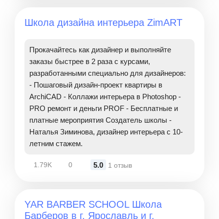
Школа дизайна интерьера ZimART
Прокачайтесь как дизайнер и выполняйте
заказы быстрее в 2 раза c курсами,
разработанными специально для дизайнеров:
- Пошаговый дизайн-проект квартиры в
ArchiCAD - Коллажи интерьера в Photoshop -
PRO ремонт и деньги PROF - Бесплатные и
платные мероприятия Создатель школы -
Наталья Зиминова, дизайнер интерьера с 10-
летним стажем.
5.0
1.79K
0
1 отзыв
YAR BARBER SCHOOL Школа
Барберов в г. Ярославль и г.