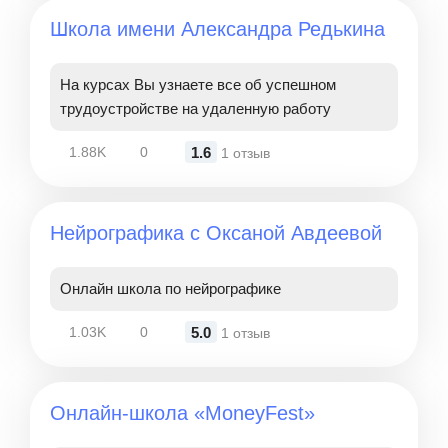
Школа имени Александра Редькина
На курсах Вы узнаете все об успешном
трудоустройстве на удаленную работу
1.6
1.88K
0
1 отзыв
Нейрографика с Оксаной Авдеевой
Онлайн школа по нейрографике
5.0
1.03K
0
1 отзыв
Онлайн-школа «MoneyFest»