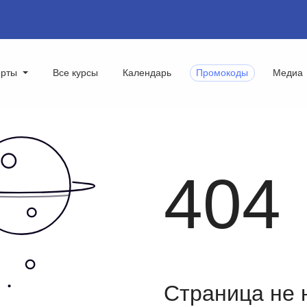
ерты
Все курсы
Календарь
Промокоды
Медиа
404
Страница не 