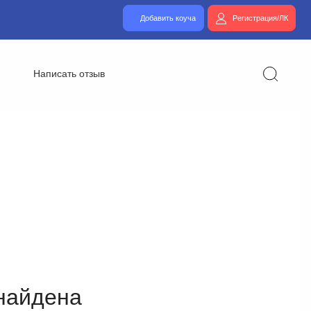
Добавить коуча
Регистрация/ЛК
Написать отзыв
найдена