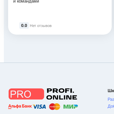
и командами
0.0
Нет отзывов
Шк
Ра
До