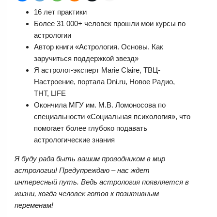
16 лет практики
Более 31 000+ человек прошли мои курсы по
астрологии
Автор книги «Астрология. Основы. Как
заручиться поддержкой звезд»
Я астролог-эксперт Marie Claire, ТВЦ-
Настроение, портала Dni.ru, Новое Радио,
ТНТ, LIFE
Окончила МГУ им. М.В. Ломоносова по
специальности «Социальная психология», что
помогает более глубоко подавать
астрологические знания
Я буду рада быть вашим проводником в мир
астрологии! Предупреждаю – нас ждет
интересный путь.
Ведь астрология появляется в
жизни, когда человек готов к позитивным
переменам!