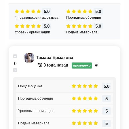
5.0
5.0
4 подтвержденных отзыва
Программа обучения
5.0
5.0
Уровень организации
Подача материала
Тамара Ермакова
0
3 года назад
#
проверено
5.0
Общая оценка
5
Программа обучения
5
Уровень организации
5
Подача материала