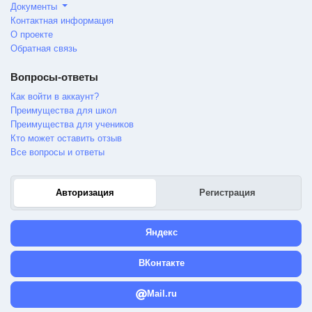
Документы
Контактная информация
О проекте
Обратная связь
Вопросы-ответы
Как войти в аккаунт?
Преимущества для школ
Преимущества для учеников
Кто может оставить отзыв
Все вопросы и ответы
Авторизация
Регистрация
Яндекс
ВКонтакте
Mail.ru