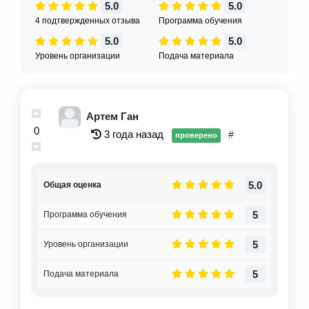
5.0
5.0
4 подтвержденных отзыва
Программа обучения
5.0
5.0
Уровень организации
Подача материала
Артем Ган
0
3 года назад
#
проверено
5.0
Общая оценка
5
Программа обучения
5
Уровень организации
5
Подача материала