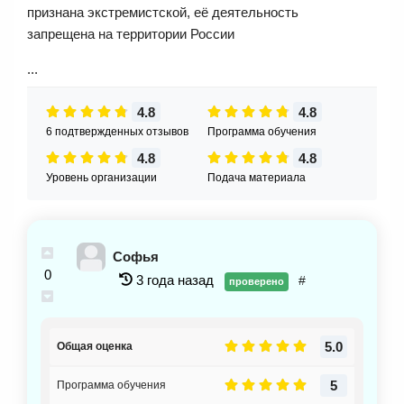
признана экстремистской, её деятельность
запрещена на территории России
...
4.8
4.8
6 подтвержденных отзывов
Программа обучения
4.8
4.8
Уровень организации
Подача материала
Софья
0
3 года назад
#
проверено
5.0
Общая оценка
5
Программа обучения