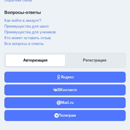
Обратная связь
Вопросы-ответы
Как войти в аккаунт?
Преимущества для школ
Преимущества для учеников
Кто может оставить отзыв
Все вопросы и ответы
Авторизация
Регистрация
Яндекс
ВКонтакте
Mail.ru
Телеграм