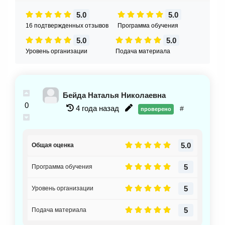
5.0
5.0
16 подтвержденных отзывов
Программа обучения
5.0
5.0
Уровень организации
Подача материала
Бейда Наталья Николаевна
0
4 года назад
#
проверено
5.0
Общая оценка
5
Программа обучения
5
Уровень организации
5
Подача материала