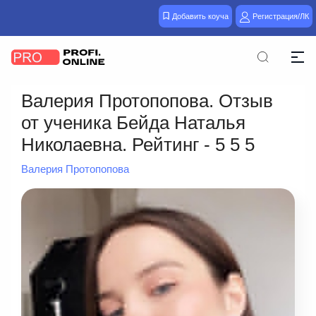
Добавить коуча
Регистрация/ЛК
Валерия Протопопова. Отзыв
от ученика Бейда Наталья
Николаевна. Рейтинг - 5 5 5
Валерия Протопопова