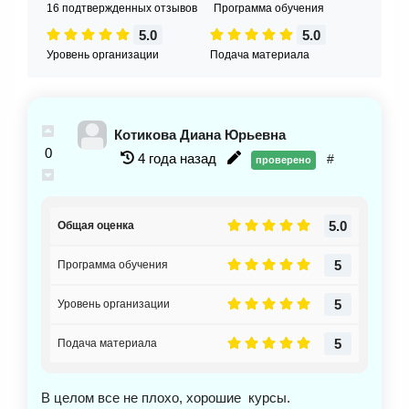
16 подтвержденных отзывов
Программа обучения
5.0
5.0
Уровень организации
Подача материала
Котикова Диана Юрьевна
0
4 года назад
#
проверено
5.0
Общая оценка
5
Программа обучения
5
Уровень организации
5
Подача материала
В целом все не плохо, хорошие курсы.