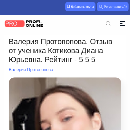
Добавить коуча
Регистрация/ЛК
Валерия Протопопова. Отзыв
от ученика Котикова Диана
Юрьевна. Рейтинг - 5 5 5
Валерия Протопопова