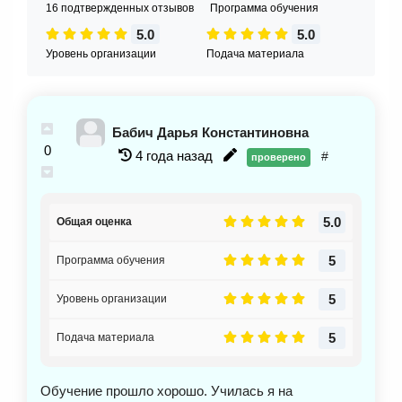
16 подтвержденных отзывов
Программа обучения
5.0
5.0
Уровень организации
Подача материала
Бабич Дарья Константиновна
0
4 года назад
#
проверено
5.0
Общая оценка
5
Программа обучения
5
Уровень организации
5
Подача материала
Обучение прошло хорошо. Училась я на