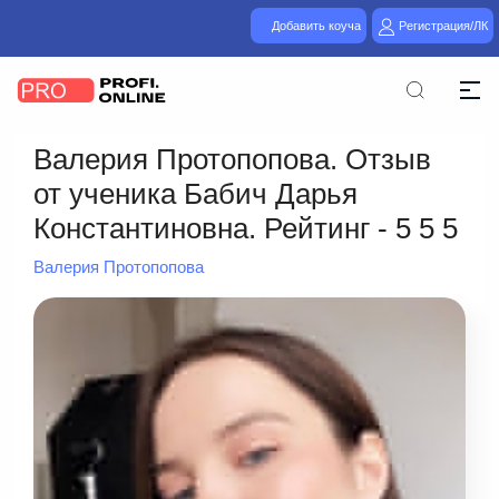
Добавить коуча
Регистрация/ЛК
Валерия Протопопова. Отзыв
от ученика Бабич Дарья
Константиновна. Рейтинг - 5 5 5
Валерия Протопопова