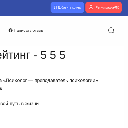
Добавить коуча
Регистрация/ЛК
Написать отзыв
тинг - 5 5 5
а «Психолог — преподаватель психологии»
а
вой путь в жизни