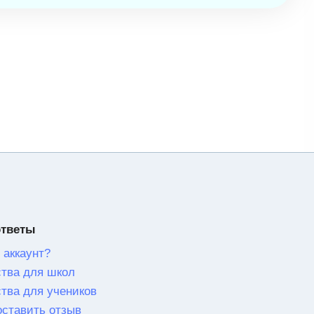
ответы
 аккаунт?
тва для школ
тва для учеников
оставить отзыв