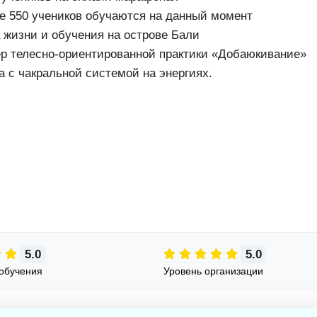
 550 учеников обучаются на данный момент
а жизни и обучения на острове Бали
р телесно-ориентированной практики «Добаюкивание»
а с чакральной системой на энергиях.
5.0
5.0
обучения
Уровень организации