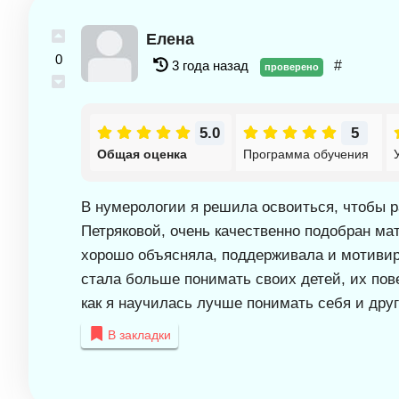
Елена
0
3 года назад
#
проверено
5.0
5
Общая оценка
Программа обучения
В нумерологии я решила освоиться, чтобы р
Петряковой, очень качественно подобран ма
хорошо объясняла, поддерживала и мотивиро
стала больше понимать своих детей, их пов
как я научилась лучше понимать себя и дру
В закладки