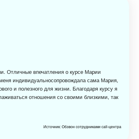
ни. Отличные впечатления о курсе Марии
ь, меня индивидуальносопровождала сама Мария,
вого и полезного для жизни. Благодаря курсу я
алаживаться отношения со своими близкими, так
Источник: Обзвон сотрудниками call-центра