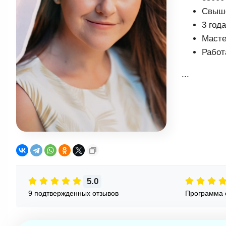
Свыше
3 год
Масте
Работ
...
5.0
9 подтвержденных отзывов
Программа 