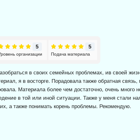
5
5
Уровень организации
Подача материала
азобраться в своих семейных проблемах, ив своей жиз
териал, я в восторге. Порадовала также обратная связ
вала. Материала более чем достаточно, очень много но
едение в той или иной ситуации. Также у меня стали н
гих, а также понимать корень проблемы. Рекомендую.