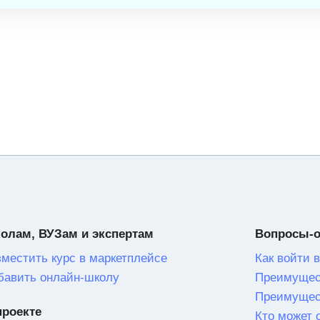
олам, ВУЗам и экспертам
Вопросы-
зместить курс в маркетплейсе
Как войти в
бавить онлайн-школу
Преимущес
Преимущес
проекте
Кто может 