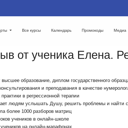
ерты
Все курсы
Календарь
Промокоды
Медиа
в от ученика Елена. Рей
 высшее образование, диплом государственного образц
 консультирования и преподавания в качестве нумеролог
а практики в регрессионной терапии
ает людям услышать Душу, решить проблемы и найти с
ла более 1000 разборов матриц
токов учеников в онлайн-школе
 учеников на онлайн-марафонах