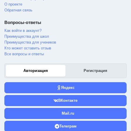
О проекте
Обратная связь
Вопросы-ответы
Как войти в аккаунт?
Преимущества для школ
Преимущества для учеников
Кто может оставить отзыв
Все вопросы и ответы
Авторизация
Регистрация
Яндекс
ВКонтакте
Mail.ru
Телеграм