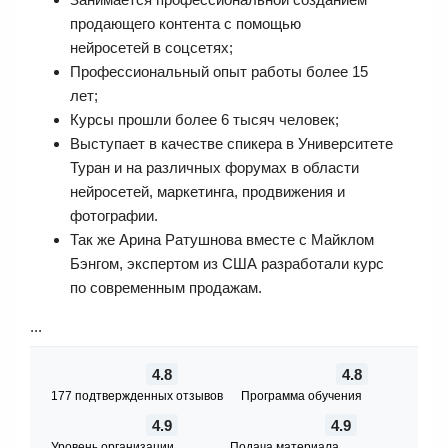
продающего контента с помощью
нейросетей в соцсетях;
Профессиональный опыт работы более 15
лет;
Курсы прошли более 6 тысяч человек;
Выступает в качестве спикера в Университете
Туран и на различных форумах в области
нейросетей, маркетинга, продвижения и
фотографии.
Так же Арина Ратушнова вместе с Майклом
Бэнгом, экспертом из США разработали курс
по современным продажам.
...
4.8
4.8
177 подтвержденных отзывов
Программа обучения
4.9
4.9
Уровень организации
Подача материала