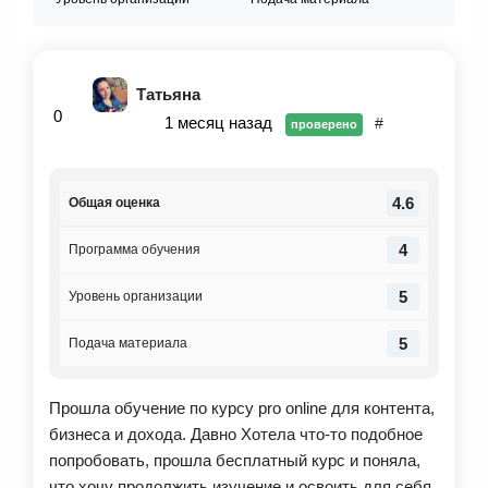
Татьяна
0
1 месяц назад
#
проверено
4.6
Общая оценка
4
Программа обучения
5
Уровень организации
5
Подача материала
Прошла обучение по курсу pro online для контента,
бизнеса и дохода. Давно Хотела что-то подобное
попробовать, прошла бесплатный курс и поняла,
что хочу продолжить изучение и освоить для себя