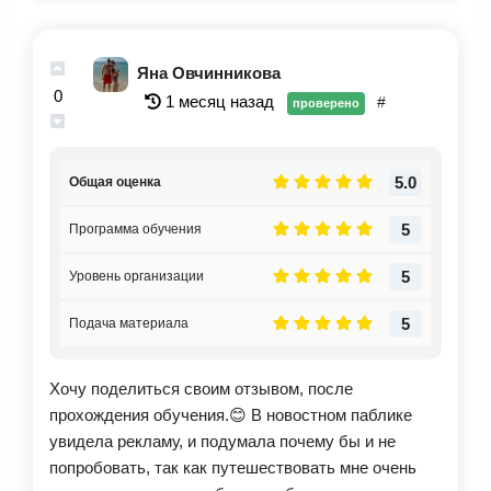
Яна Овчинникова
0
1 месяц назад
#
проверено
5.0
Общая оценка
5
Программа обучения
5
Уровень организации
5
Подача материала
Хочу поделиться своим отзывом, после
прохождения обучения.😊 В новостном паблике
увидела рекламу, и подумала почему бы и не
попробовать, так как путешествовать мне очень