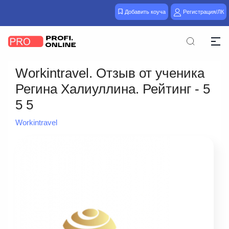
Добавить коуча
Регистрация/ЛК
Workintravel. Отзыв от ученика
Регина Халиуллина. Рейтинг - 5
5 5
Workintravel