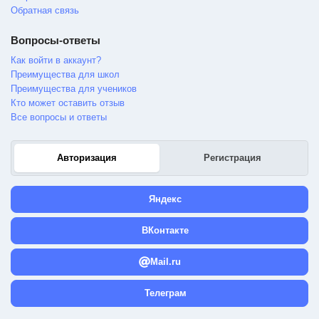
Обратная связь
Вопросы-ответы
Как войти в аккаунт?
Преимущества для школ
Преимущества для учеников
Кто может оставить отзыв
Все вопросы и ответы
Авторизация
Регистрация
Яндекс
ВКонтакте
Mail.ru
Телеграм