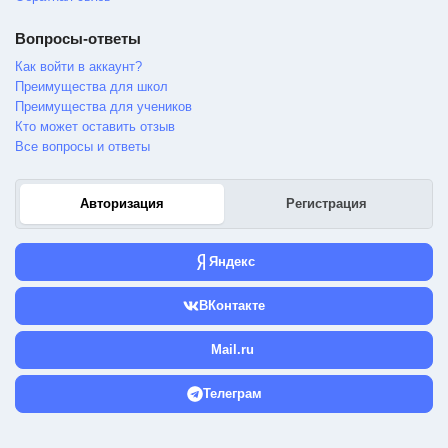
Вопросы-ответы
Как войти в аккаунт?
Преимущества для школ
Преимущества для учеников
Кто может оставить отзыв
Все вопросы и ответы
Авторизация
Регистрация
Яндекс
ВКонтакте
Mail.ru
Телеграм