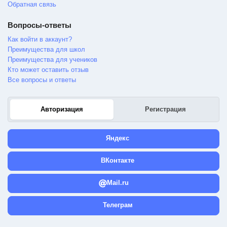
Обратная связь
Вопросы-ответы
Как войти в аккаунт?
Преимущества для школ
Преимущества для учеников
Кто может оставить отзыв
Все вопросы и ответы
Авторизация
Регистрация
Яндекс
ВКонтакте
Mail.ru
Телеграм