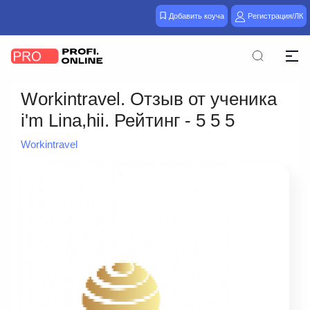
Добавить коуча
Регистрация/ЛК
Workintravel. Отзыв от ученика
i'm Lina,hii. Рейтинг - 5 5 5
Workintravel