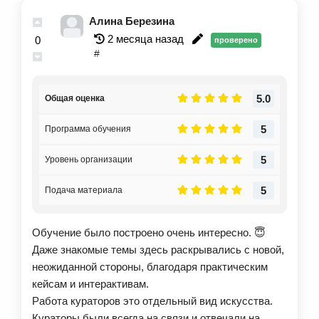
Алина Березина
2 месяца назад
0
проверено
#
5.0
Общая оценка
5
Программа обучения
5
Уровень организации
5
Подача материала
Обучение было построено очень интересно. 😇
Даже знакомые темы здесь раскрывались с новой,
неожиданной стороны, благодаря практическим
кейсам и интерактивам.
Работа кураторов это отдельный вид искусства.
Кураторы были всегда на связи и отвечали на