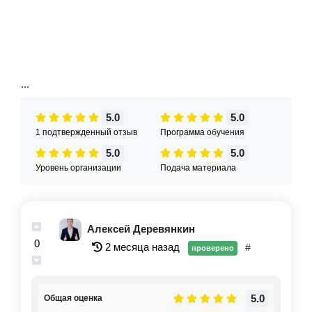
...
5.0
5.0
1 подтвержденный отзыв
Программа обучения
5.0
5.0
Уровень организации
Подача материала
Алексей Деревянкин
0
2 месяца назад
#
проверено
5.0
Общая оценка