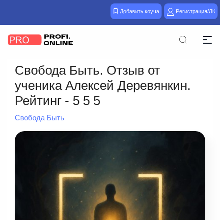
Добавить коуча
Регистрация/ЛК
Свобода Быть. Отзыв от
ученика Алексей Деревянкин.
Рейтинг - 5 5 5
Свобода Быть