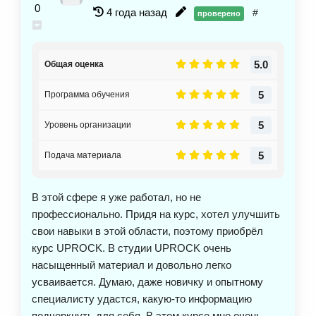
0
4 года назад
#
проверено
5.0
Общая оценка
5
Программа обучения
5
Уровень организации
5
Подача материала
В этой сфере я уже работал, но не
профессионально. Придя на курс, хотел улучшить
свои навыки в этой области, поэтому приобрёл
курс UPROCK. В студии UPROCK очень
насыщенный материал и довольно легко
усваивается. Думаю, даже новичку и опытному
специалисту удастся, какую-то информацию
подчеркнуть для себя. В этом курсе мне очень