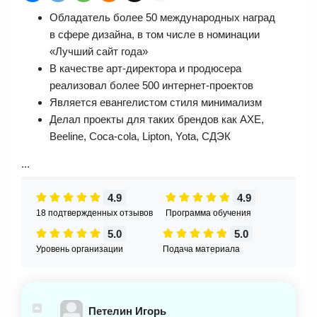
Обладатель более 50 международных наград
в сфере дизайна, в том числе в номинации
«Лучший сайт года»
В качестве арт‑директора и продюсера
реализовал более 500 интернет‑проектов
Является евангелистом стиля минимализм
Делал проекты для таких брендов как AXE,
Beeline, Coca‑cola, Lipton, Yota, СДЭК
...
4.9
4.9
18 подтвержденных отзывов
Программа обучения
5.0
5.0
Уровень организации
Подача материала
Петелин Игорь