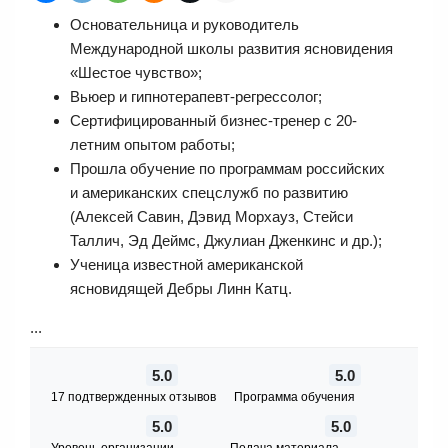
Основательница и руководитель
Международной школы развития ясновидения
«Шестое чувство»;
Вьюер и гипнотерапевт-регрессолог;
Сертифицированный бизнес-тренер с 20-
летним опытом работы;
Прошла обучение по программам российских
и американских спецслужб по развитию
(Алексей Савин, Дэвид Морхауз, Стейси
Таллич, Эд Деймс, Джулиан Дженкинс и др.);
Ученица известной американской
ясновидящей Дебры Линн Катц.
...
5.0
5.0
17 подтвержденных отзывов
Программа обучения
5.0
5.0
Уровень организации
Подача материала