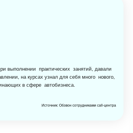
при выполнении практических занятий, давали
лении, на курсах узнал для себя много нового,
начинающих в сфере автобизнеса.
Источник: Обзвон сотрудниками call-центра