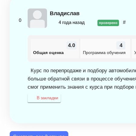
Владислав
0
4 года назад
#
проверено
4.0
4
Общая оценка
Программа обучения
Курс по перепродаже и подбору автомобиле
больше обратной связи в процессе обучения
смог применить знания с курса при подбо
В закладки