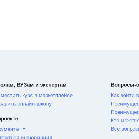
олам, ВУЗам и экспертам
Вопросы-
зместить курс в маркетплейсе
Как войти в
бавить онлайн-школу
Преимущес
Преимущес
проекте
Кто может 
Все вопрос
кументы
нтактная информация