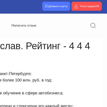
Добавить коуча
Регистрация/ЛК
Написать отзыв
лав. Рейтинг - 4 4 4
нкт-Петербурге;
более 100 млн. руб. в год;
е обучение в сфере автобизнеса;
олпино и спонсирую его каждый месяц;