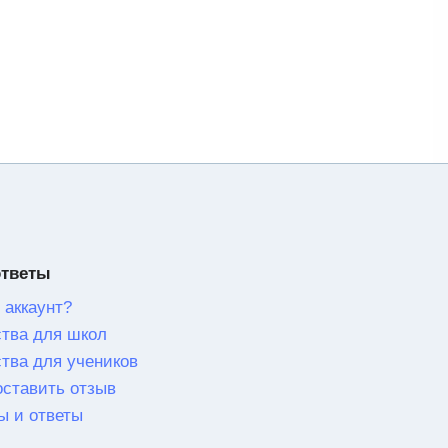
ответы
 аккаунт?
тва для школ
тва для учеников
оставить отзыв
ы и ответы