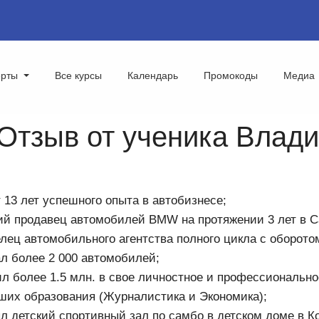
ерты
Все курсы
Календарь
Промокоды
Медиа
тзыв от ученика Владис
 13 лет успешного опыта в автобизнесе;
й продавец автомобилей BMW на протяжении 3 лет в Са
лец автомобильного агентства полного цикла с оборотом 
л более 2 000 автомобилей;
л более 1.5 млн. в свое личностное и профессионально
ших образования (Журналистика и Экономика);
л детский спортивный зал по самбо в детском доме в К