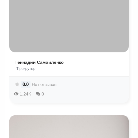
Геннадий Самойленко
IT-рекрутер
0.0
Нет отзывов
1.24K
0