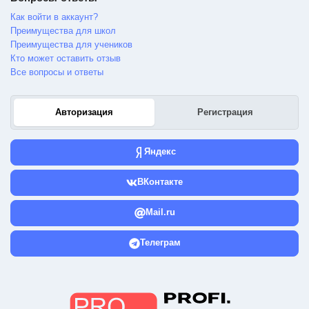
Как войти в аккаунт?
Преимущества для школ
Преимущества для учеников
Кто может оставить отзыв
Все вопросы и ответы
Авторизация
Регистрация
Яндекс
ВКонтакте
Mail.ru
Телеграм