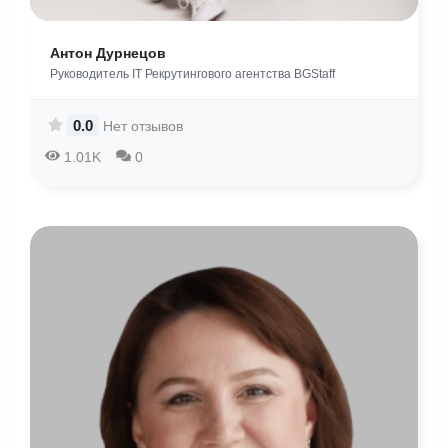
Aнтон Дурнецов
Руководитель IT Рекрутингового агентства BGStaff
0.0
Нет отзывов
1.01K
0