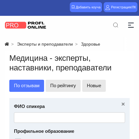
Добавить коуча
Регистрация/ЛК
Эксперты и преподаватели
Здоровье
Медицина - эксперты,
наставники, преподаватели
По отзывам
По рейтингу
Новые
×
ФИО спикера
Профильное образование