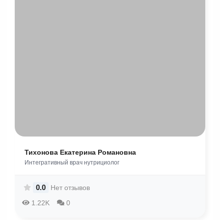
Тихонова Екатерина Романовна
​Интегративный врач нутрициолог
0.0
Нет отзывов
1.22K
0