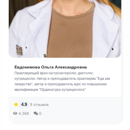
Евдокимова Ольга Александровна
Практикующий врач-гастроэнтеролог, диетолог,
нутрициолог. Автор и преподаватель практикума "Еда как
лекарство", автор и преподаватель курс по повышению
квалификации "Ординатура нутрициолога"
4.9
9 отзывов
4.36K
0