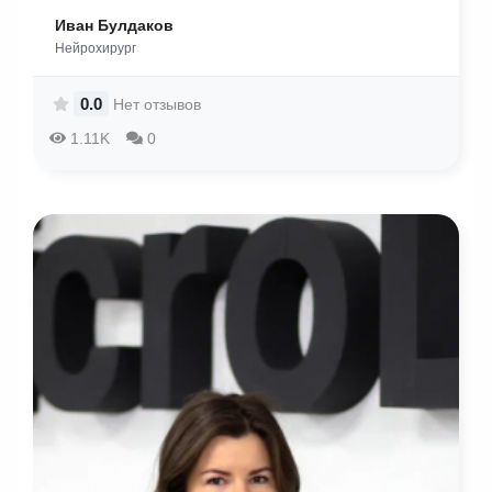
Иван Булдаков
Нейрохирург
0.0
Нет отзывов
1.11K
0