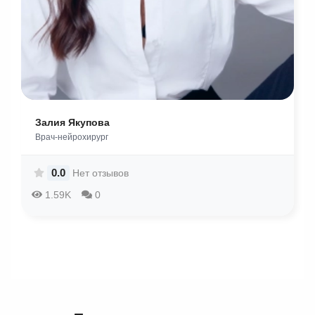
Залия Якупова
Врач-нейрохирург
0.0
Нет отзывов
1.59K
0