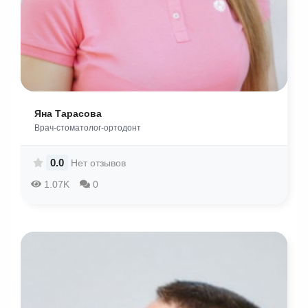
Яна Тарасова
Врач-стоматолог-ортодонт
0.0
Нет отзывов
1.07K
0