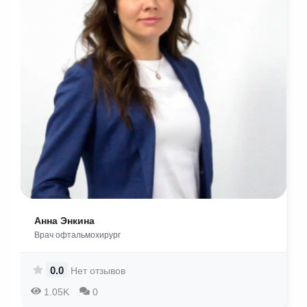
Анна Энкина
Врач офтальмохирург
0.0
Нет отзывов
1.05K
0