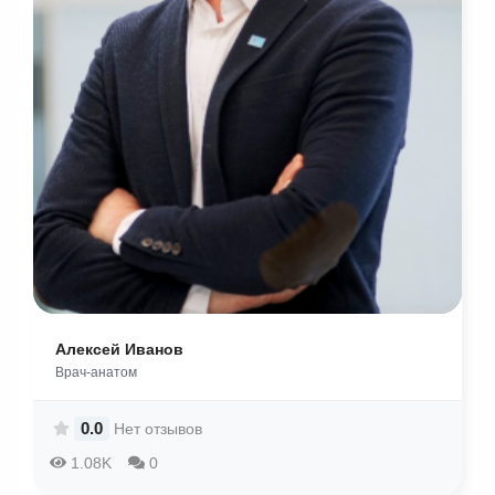
Алексей Иванов
Врач-анатом
0.0
Нет отзывов
1.08K
0