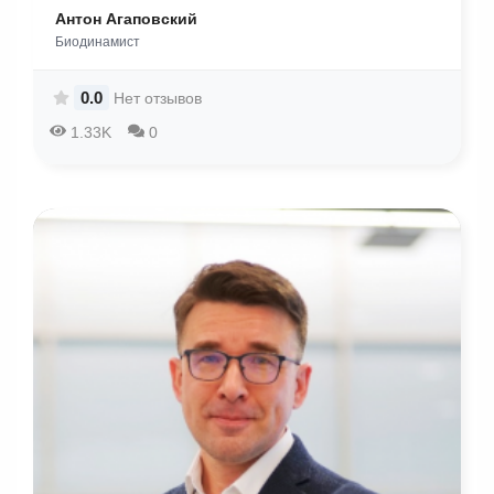
Антон Агаповский
Биодинамист
0.0
Нет отзывов
1.33K
0