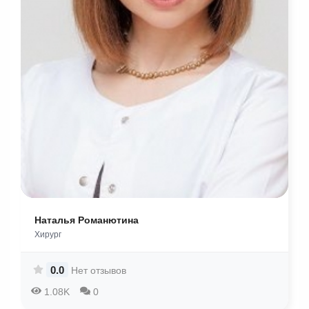
Наталья Романютина
Хирург
0.0
Нет отзывов
1.08K
0