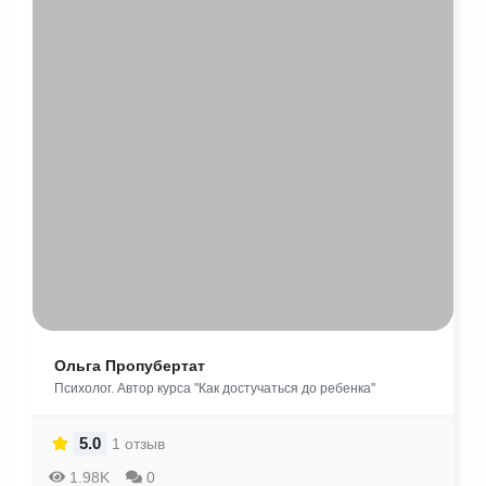
Ольга Пропубертат
Психолог. Автор курса "Как достучаться до ребенка"
5.0
1 отзыв
1.98K
0