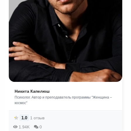
Никита Капелюш
Психолог. Автор и преподаватель программы "Женщина –
космос"
1.0
1 отзыв
1.94K
0