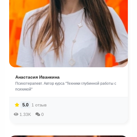
Анастасия Иванкина
Психотерапевт. Автор курса "Техники глубинной работы с
психикой"
5.0
1 отзыв
1.33K
0