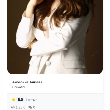
Ангелина Алиева
Психолог
5.0
1 отзыв
1.23K
0