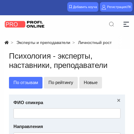
Добавить коуча
Регистрация/ЛК
Эксперты и преподаватели
Личностный рост
Психология - эксперты,
наставники, преподаватели
По отзывам
По рейтингу
Новые
×
ФИО спикера
Направления