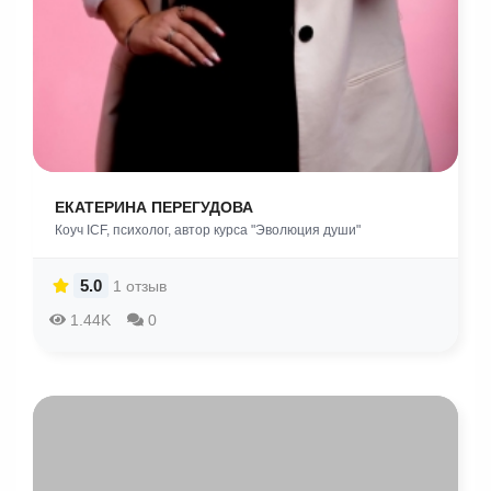
ЕКАТЕРИНА ПЕРЕГУДОВА
Коуч ICF, психолог, автор курса "Эволюция души"
5.0
1 отзыв
1.44K
0