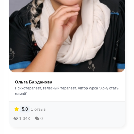
Ольга Барданова
Психотерапевт, телесный терапевт. Автор курса "Хочу стать
мамой".
5.0
1 отзыв
1.34K
0