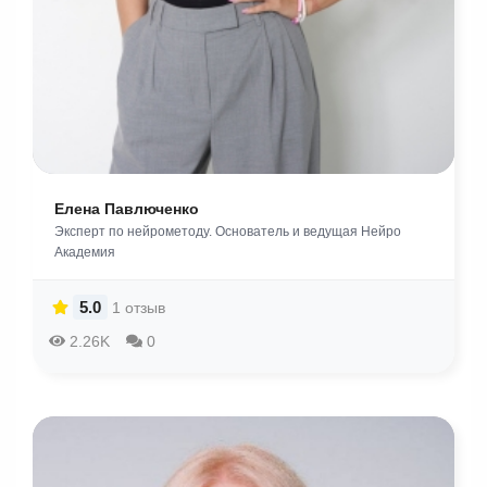
Елена Павлюченко
Эксперт по нейрометоду. Основатель и ведущая Нейро
Академия
5.0
1 отзыв
2.26K
0