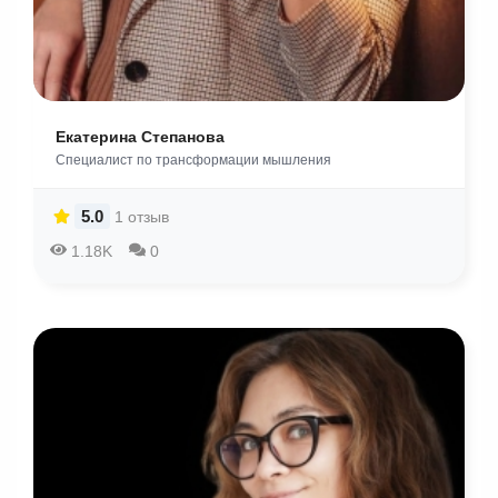
Екатерина Степанова
Специалист по трансформации мышления
5.0
1 отзыв
1.18K
0