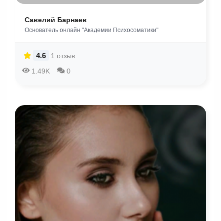
Савелий Барнаев
Основатель онлайн "Академии Психосоматики"
4.6
1 отзыв
1.49K
0