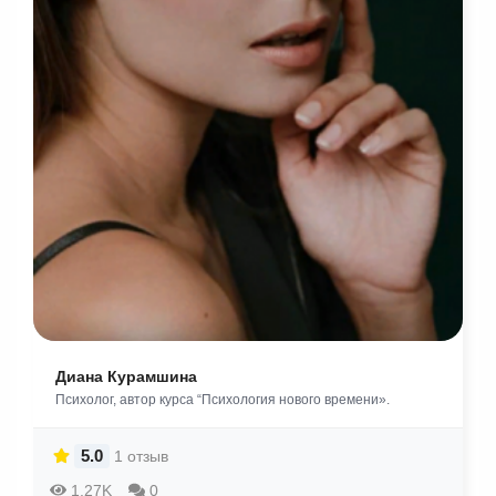
Диана Курамшина
Психолог, автор курса “Психология нового времени».
5.0
1 отзыв
1.27K
0