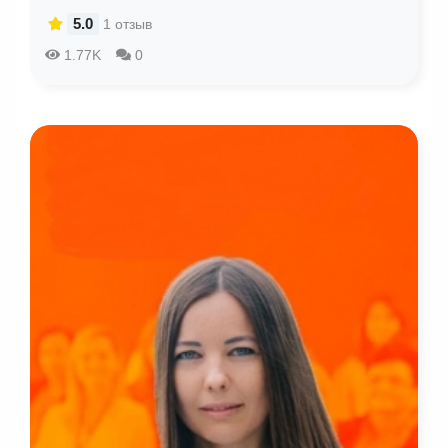
5.0
1 отзыв
1.77K
0