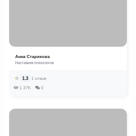
Анна Старикова
Наставник психологов
1.3
1 отзыв
1.37K
0