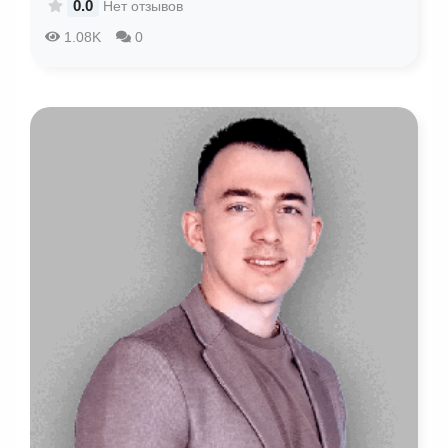
0.0
Нет отзывов
1.08K
0