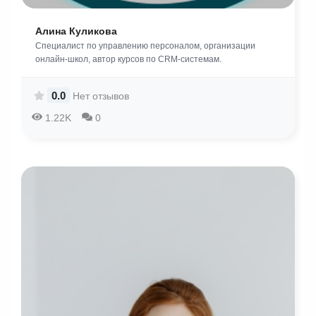
Алина Куликова
Специалист по управлению персоналом, организации
онлайн-школ, автор курсов по CRM-системам.
0.0
Нет отзывов
1.22K
0