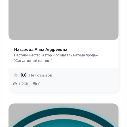
Натарова Анна Андреевна
Наставничество. Автор и создатель метода продаж
"Ситуативный контент"
0.0
Нет отзывов
1.26K
0