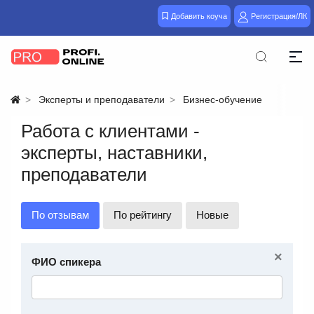
Добавить коуча
Регистрация/ЛК
Эксперты и преподаватели
Бизнес-обучение
Работа с клиентами -
эксперты, наставники,
преподаватели
По отзывам
По рейтингу
Новые
×
ФИО спикера