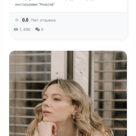
инстаграмме "Реактив"
0.0
Нет отзывов
1.49K
0