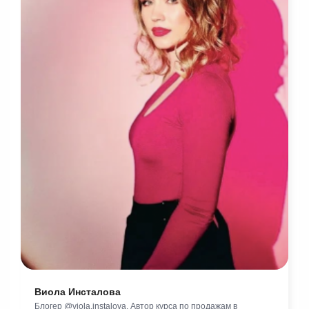
Виола Инсталова
Блогер @viola.instalova. Автор курса по продажам в