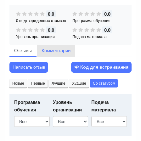
0.0
0.0
0 подтвержденных отзывов
Программа обучения
0.0
0.0
Уровень организации
Подача материала
Отзывы
Комментарии
Написать отзыв
Код для встраивания
Новые
Первые
Лучшие
Худшие
Со статусом
Программа
Уровень
Подача
обучения
организации
материала