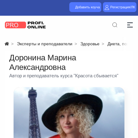
Добавить коуча
Регистрация/ЛК
Эксперты и преподаватели
Здоровье
Диета, похуде
Доронина Марина
Александровна
Автор и преподаватель курса "Красота сбывается"