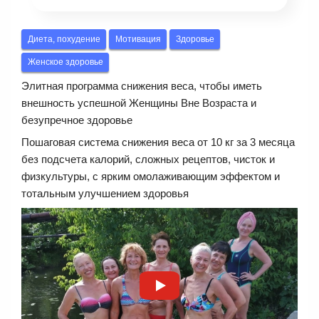
Диета, похудение
Мотивация
Здоровье
Женское здоровье
Элитная программа снижения веса, чтобы иметь
внешность успешной Женщины Вне Возраста и
безупречное здоровье
Пошаговая система снижения веса от 10 кг за 3 месяца
без подсчета калорий, сложных рецептов, чисток и
физкультуры, с ярким омолаживающим эффектом и
тотальным улучшением здоровья