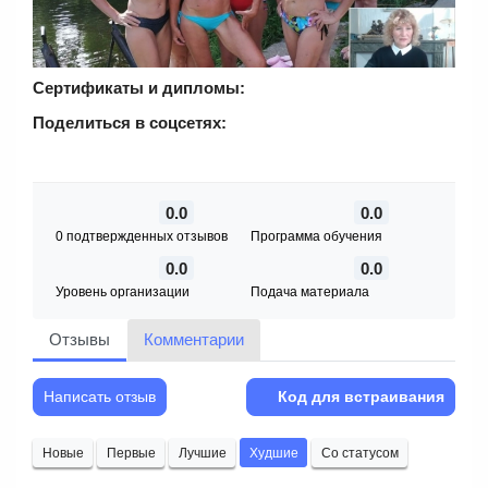
Сертификаты и дипломы:
Поделиться в соцсетях:
0.0
0.0
0 подтвержденных отзывов
Программа обучения
0.0
0.0
Уровень организации
Подача материала
Отзывы
Комментарии
Написать отзыв
Код для встраивания
Новые
Первые
Лучшие
Худшие
Со статусом