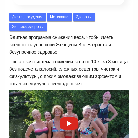
Диета, похудение
Мотивация
Здоровье
Женское здоровье
Элитная программа снижения веса, чтобы иметь
внешность успешной Женщины Вне Возраста и
безупречное здоровье
Пошаговая система снижения веса от 10 кг за 3 месяца
без подсчета калорий, сложных рецептов, чисток и
физкультуры, с ярким омолаживающим эффектом и
тотальным улучшением здоровья