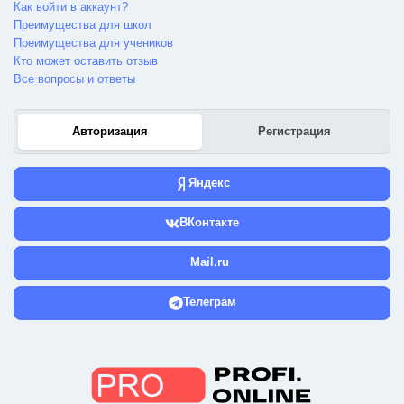
Как войти в аккаунт?
Преимущества для школ
Преимущества для учеников
Кто может оставить отзыв
Все вопросы и ответы
Авторизация
Регистрация
Яндекс
ВКонтакте
Mail.ru
Телеграм