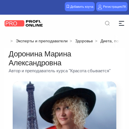
Добавить коуча
Регистрация/ЛК
Эксперты и преподаватели
Здоровье
Диета, похуде
Доронина Марина
Александровна
Автор и преподаватель курса "Красота сбывается"