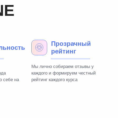
NE
Прозрачный
льность
рейтинг
Мы лично собираем отзывы у
ода
каждого и формируем честный
о себе на
рейтинг каждого курса