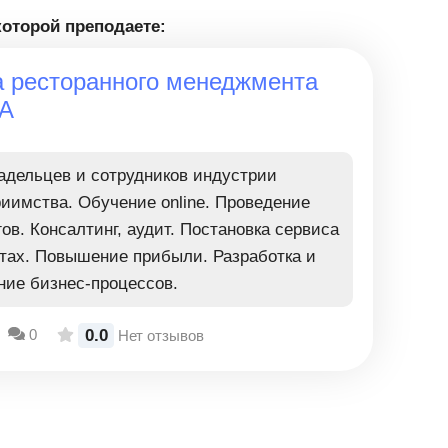
которой преподаете:
 ресторанного менеджмента
A
адельцев и сотрудников индустрии
риимства. Обучение online. Проведение
ов. Консалтинг, аудит. Постановка сервиса
ктах. Повышение прибыли. Разработка и
ние бизнес-процессов.
0.0
0
Нет отзывов