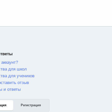
ответы
 аккаунт?
тва для школ
тва для учеников
оставить отзыв
ы и ответы
ация
Регистрация