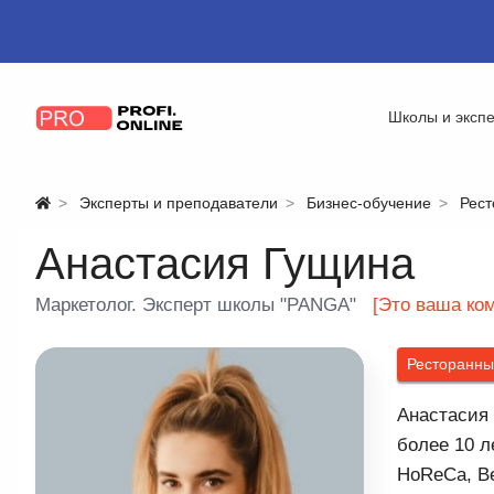
Школы и эксп
Эксперты и преподаватели
Бизнес-обучение
Рест
Анастасия Гущина
Маркетолог. Эксперт школы "PANGA"
[Это ваша ко
Ресторанны
Анастасия 
более 10 л
HoReCa, Be