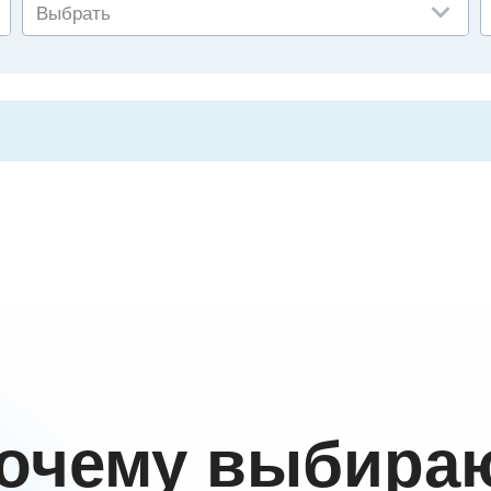
Выбрать
очему выбира