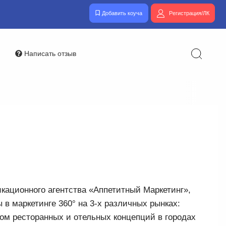
Добавить коуча
Регистрация/ЛК
Написать отзыв
икационного агентства «Аппетитный Маркетинг»,
 в маркетинге 360° на 3-х различных рынках:
том ресторанных и отельных концепций в городах