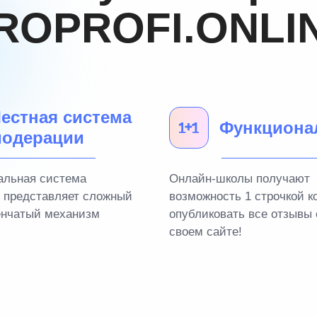
ROPROFI.ONLI
естная система
Функциона
одерации
альная система
Онлайн-школы получают
 представляет сложный
возможность 1 строчкой к
енчатый механизм
опубликовать все отзывы 
своем сайте!