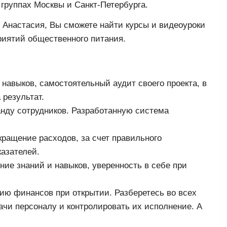
 группах Москвы и Санкт-Петербурга.
 Анастасия, Вы сможете найти курсы и видеоуроки
риятий общественного питания.
авыков, самостоятельный аудит своего проекта, в
 результат.
нду сотрудников. Разработанную система
ращение расходов, за счет правильного
азателей.
ние знаний и навыков, уверенность в себе при
мию финансов при открытии. Разберетесь во всех
ачи персоналу и контролировать их исполнение. А