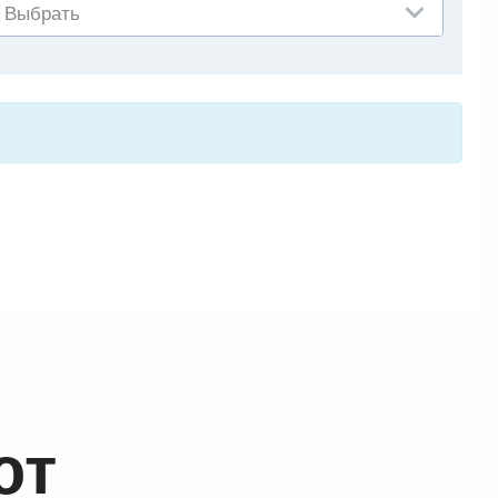
Выбрать
ют