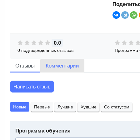
Поделитьс
0.0
0 подтвержденных отзывов
Программа 
Отзывы
Комментарии
Написать отзыв
Новые
Первые
Лучшие
Худшие
Со статусом
Программа обучения