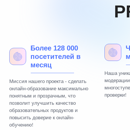
P
Более 128 000
Ч
посетителей в
м
месяц
Наша уник
модерации
Миссия нашего проекта - сделать
многоступ
онлайн-образование максимально
проверки!
понятным и прозрачным, что
позволит улучшить качество
образовательных продуктов и
повысить доверие к онлайн-
обучению!