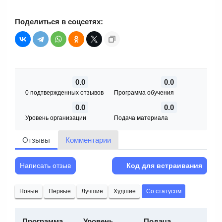
Поделиться в соцсетях:
0.0
0.0
0 подтвержденных отзывов
Программа обучения
0.0
0.0
Уровень организации
Подача материала
Отзывы
Комментарии
Написать отзыв
Код для встраивания
Новые
Первые
Лучшие
Худшие
Со статусом
Программа
Уровень
Подача