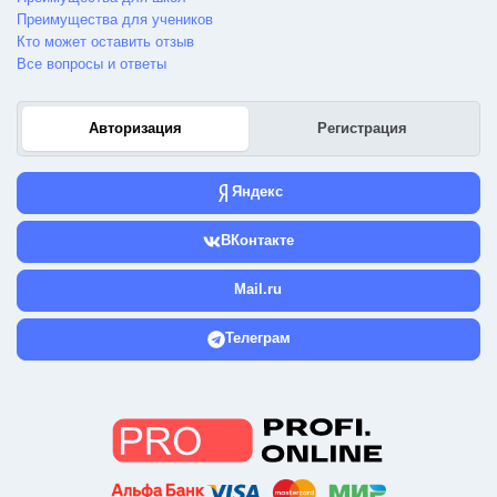
Преимущества для учеников
Кто может оставить отзыв
Все вопросы и ответы
Авторизация
Регистрация
Яндекс
ВКонтакте
Mail.ru
Телеграм