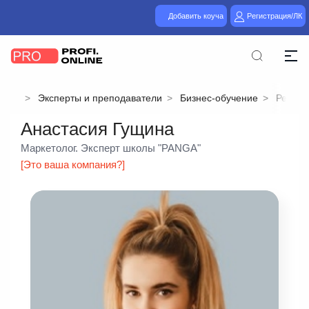
Добавить коуча
Регистрация/ЛК
Эксперты и преподаватели
Бизнес-обучение
Рестор
Анастасия Гущина
Маркетолог. Эксперт школы "PANGA"
[Это ваша компания?]