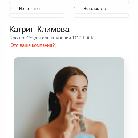
1
- Нет отзывов
1
- Нет отзывов
Катрин Климова
Блогер. Создатель компании TOP L.A.K.
[Это ваша компания?]