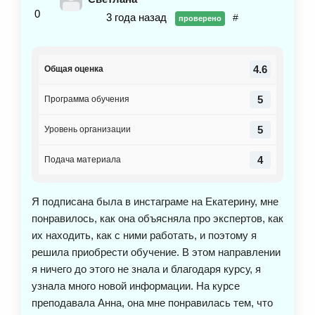
0
3 года назад
#
проверено
4.6
Общая оценка
5
Программа обучения
5
Уровень организации
4
Подача материала
Я подписана была в инстаграме на Екатерину, мне
понравилось, как она объясняла про экспертов, как
их находить, как с ними работать, и поэтому я
решила приобрести обучение. В этом направлении
я ничего до этого не знала и благодаря курсу, я
узнала много новой информации. На курсе
преподавала Анна, она мне понравилась тем, что