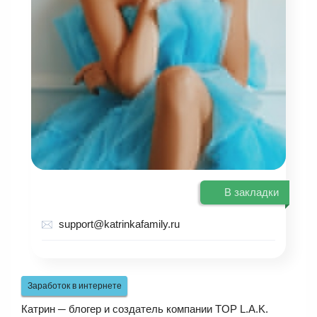
В закладки
support@katrinkafamily.ru
Заработок в интернете
Катрин ─ блогер и создатель компании TOP L.A.K.