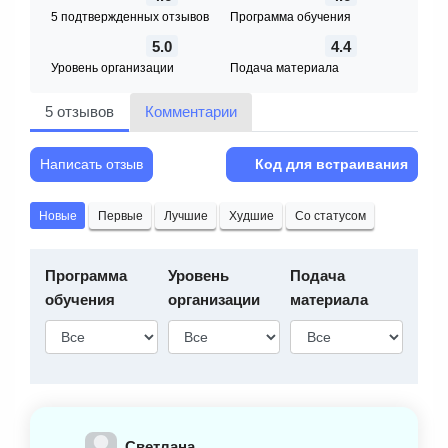
5 подтвержденных отзывов
Программа обучения
5.0
4.4
Уровень организации
Подача материала
5 отзывов
Комментарии
Написать отзыв
Код для встраивания
Новые
Первые
Лучшие
Худшие
Со статусом
Программа
Уровень
Подача
обучения
организации
материала
Светлана