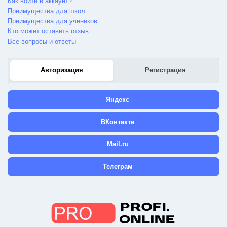
Как войти в аккаунт?
Преимущества для школ
Преимущества для учеников
Кто может оставить отзыв
Все вопросы и ответы
Авторизация
Регистрация
Яндекс
ВКонтакте
Mail.ru
Телеграм