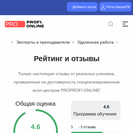
Добавить коуча
Регистрация/ЛК
Эксперты и преподаватели
Удаленная работа
Зараб
Рейтинг и отзывы
Только настоящие отзывы от реальных учеников,
проверенные на достоверность специализированным
колл-центром PROPROFI.ONLINE!
Общая оценка
4.6
Программа обучения
4.6
5
-
3 отзыва