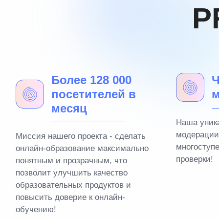
P
Более 128 000
Ч
посетителей в
м
месяц
Наша уник
модерации
Миссия нашего проекта - сделать
многоступ
онлайн-образование максимально
проверки!
понятным и прозрачным, что
позволит улучшить качество
образовательных продуктов и
повысить доверие к онлайн-
обучению!