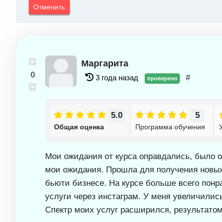
Отменить
Маргарита
0
3 года назад
#
проверено
5.0
5
Общая оценка
Программа обучения
Мои ожидания от курса оправдались, было 
мои ожидания. Прошла для получения новых 
бьюти бизнесе. На курсе больше всего понр
услуги через инстаграм. У меня увеличилис
Спектр моих услуг расширился, результатом