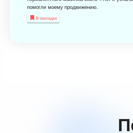
помогли моему продвижению.
В закладки
П