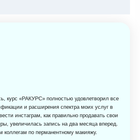
сь, курс «РАКУРС» полностью удовлетворил все
ификации и расширения спектра моих услуг в
вести инстаграм, как правильно продавать свои
ры, увеличилась запись на два месяца вперед.
м коллегам по перманентному макияжу.