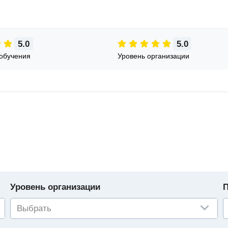
5.0
5.0
обучения
Уровень организации
Уровень организации
П
Выбрать