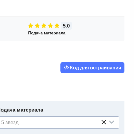
5.0
Подача материала
Код для встраивания
одача материала
5 звезд