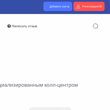
Добавить коуча
Регистрация/ЛК
Написать отзыв
ециализированным колл-центром