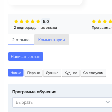
5.0
2 подтвержденных отзыва
Программа 
2 отзыва
Комментарии
Написать отзыв
Новые
Первые
Лучшие
Худшие
Со статусом
Программа обучения
Выбрать