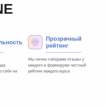
NE
Прозрачный
льность
рейтинг
Мы лично собираем отзывы у
ода
каждого и формируем честный
о себе на
рейтинг каждого курса