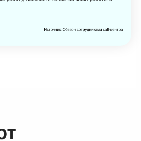
Источник: Обзвон сотрудниками call-центра
ют