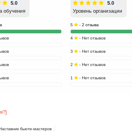
5.0
5.0
а обучения
Уровень организации
а
5
-
2 отзыва
зывов
4
- Нет отзывов
зывов
3
- Нет отзывов
зывов
2
- Нет отзывов
зывов
1
- Нет отзывов
я?]
Наставник бьюти-мастеров