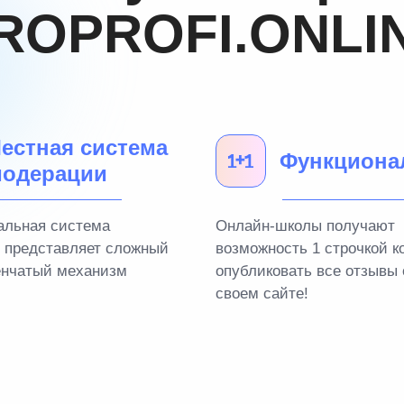
ROPROFI.ONLI
естная система
Функциона
одерации
альная система
Онлайн-школы получают
 представляет сложный
возможность 1 строчкой к
енчатый механизм
опубликовать все отзывы 
своем сайте!