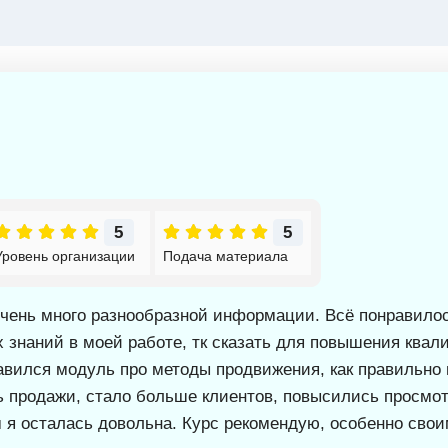
5
5
Уровень организации
Подача материала
очень много разнообразной информации. Всё понравило
знаний в моей работе, тк сказать для повышения квал
авился модуль про методы продвижения, как правильно 
ь продажи, стало больше клиентов, повысились просмот
 я осталась довольна. Курс рекомендую, особенно свои