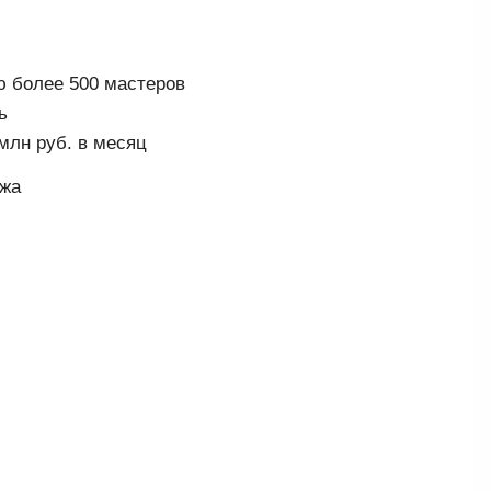
 более 500 мастеров
ь
млн руб. в месяц
яжа