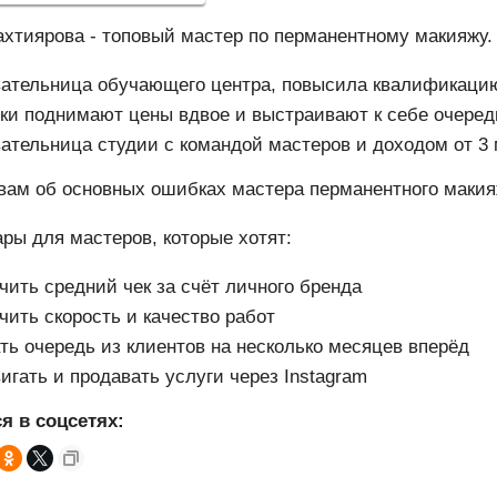
хтиярова - топовый мастер по перманентному макияжу.
ательница обучающего центра, повысила квалификацию
ки поднимают цены вдвое и выстраивают к себе очеред
ательница студии с командой мастеров и доходом от 3 
вам об основных ошибках мастера перманентного маки
ры для мастеров, которые хотят:
чить средний чек за счёт личного бренда
чить скорость и качество работ
ть очередь из клиентов на несколько месяцев вперёд
игать и продавать услуги через Instagram
я в соцсетях: