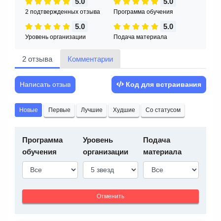
5.0
5.0
2 подтвержденных отзыва
Программа обучения
5.0
5.0
Уровень организации
Подача материала
2 отзыва
Комментарии
Написать отзыв
Код для встраивания
Новые
Первые
Лучшие
Худшие
Со статусом
Программа
Уровень
Подача
обучения
организации
материала
Отменить