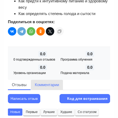
Как придти к интуитивному питанию и здоровому
весу
Как определять степень голода и сытости
Поделиться в соцсетях:
0.0
0.0
0 подтвержденных отзывов
Программа обучения
0.0
0.0
Уровень организации
Подача материала
Отзывы
Комментарии
Написать отзыв
Код для встраивания
Новые
Первые
Лучшие
Худшие
Со статусом