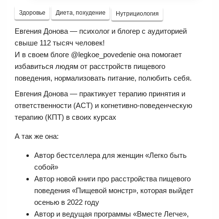
Здоровье
Диета, похудение
Нутрициология
Евгения Донова — психолог и блогер с аудиторией
свыше 112 тысяч человек!
И в своем блоге @legkoe_povedenie она помогает
избавиться людям от расстройств пищевого
поведения, нормализовать питание, полюбить себя.
Евгения Донова — практикует терапию принятия и
ответственности (АСТ) и когнетивно-поведенческую
терапию (КПТ) в своих курсах
А так же она:
Автор бестселлера для женщин «Легко быть
собой»
Автор новой книги про расстройства пищевого
поведения «Пищевой монстр», которая выйдет
осенью в 2022 году
Автор и ведущая программы «Вместе Легче»,