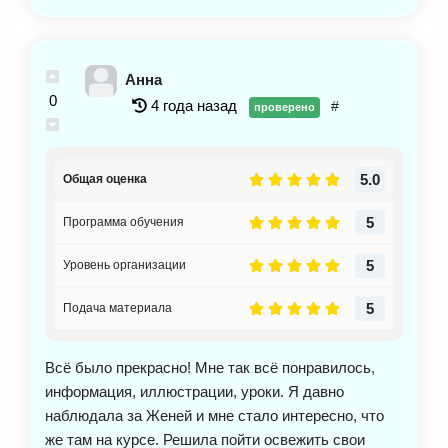
Анна
0
4 года назад
#
проверено
5.0
Общая оценка
5
Программа обучения
5
Уровень организации
5
Подача материала
Всё было прекрасно! Мне так всё понравилось,
информация, иллюстрации, уроки. Я давно
наблюдала за Женей и мне стало интересно, что
же там на курсе. Решила пойти освежить свои