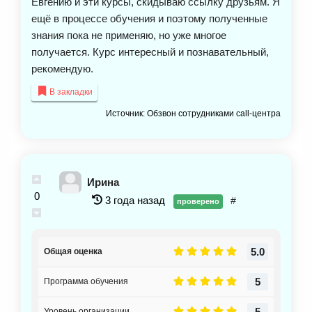
Евгению и эти курсы, скидываю ссылку друзьям. Я
ещё в процессе обучения и поэтому полученные
знания пока не применяю, но уже многое
получается. Курс интересный и познавательный,
рекомендую.
В закладки
Источник: Обзвон сотрудниками call-центра
Ирина
0
3 года назад
#
проверено
5.0
Общая оценка
5
Программа обучения
5
Уровень организации