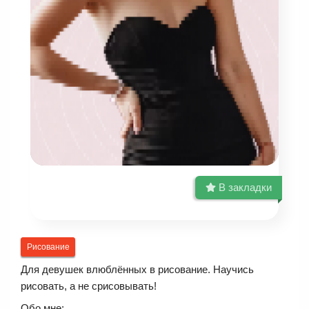
В закладки
Рисование
Для девушек влюблённых в рисование. Научись
рисовать, а не срисовывать!
Обо мне: