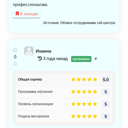
профессионалам.
В закладки
Источник: Обзвон сотрудниками call-центра
Иоанна
0
3 года назад
#
проверено
5.0
Общая оценка
5
Программа обучения
5
Уровень организации
5
Подача материала