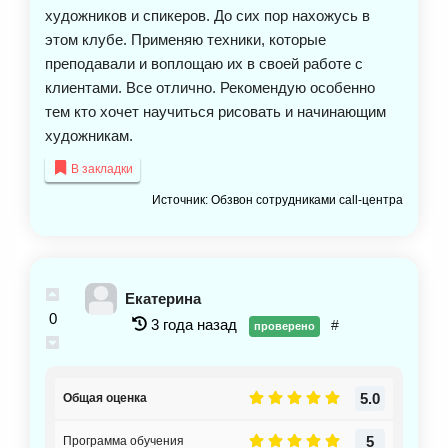
художников и спикеров. До сих пор нахожусь в
этом клубе. Применяю техники, которые
преподавали и воплощаю их в своей работе с
клиентами. Все отлично. Рекомендую особенно
тем кто хочет научиться рисовать и начинающим
художникам.
В закладки
Источник: Обзвон сотрудниками call-центра
Екатерина
0
3 года назад
#
проверено
5.0
Общая оценка
5
Программа обучения