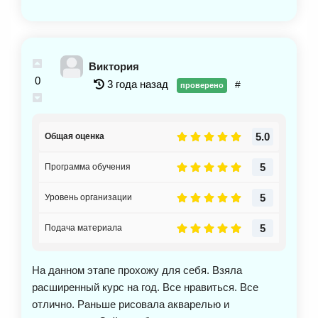
Виктория
0
3 года назад
#
проверено
5.0
Общая оценка
5
Программа обучения
5
Уровень организации
5
Подача материала
На данном этапе прохожу для себя. Взяла
расширенный курс на год. Все нравиться. Все
отлично. Раньше рисовала акварелью и