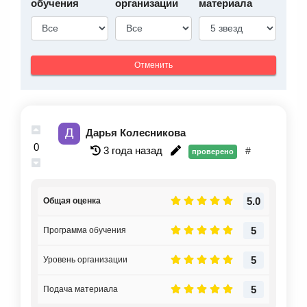
обучения
организации
материала
Отменить
Дарья Колесникова
0
3 года назад
#
проверено
5.0
Общая оценка
5
Программа обучения
5
Уровень организации
5
Подача материала