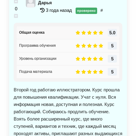
Дарья
0
3 года назад
#
проверено
5.0
Общая оценка
5
Программа обучения
5
Уровень организации
5
Подача материала
Второй год работаю иллюстратором. Курс прошла
для повышения квалификации. Учат с нуля. Вся
информация новая, доступная и полезная. Курс
работающий. Собираюсь продлить обучение.
Взять более расширенный курс, где много
ступеней, вариантов и техник, где каждый месяц
проходят активы, приглашают разных выдающихся