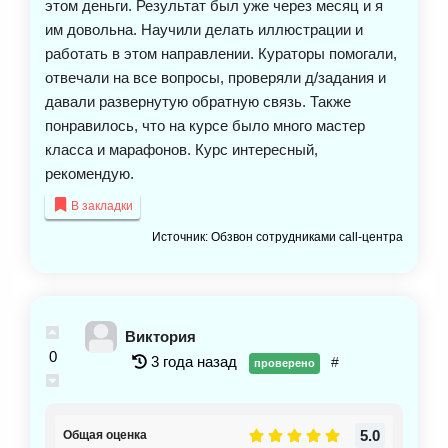
этом деньги. Результат был уже через месяц и я
им довольна. Научили делать иллюстрации и
работать в этом направлении. Кураторы помогали,
отвечали на все вопросы, проверяли д/задания и
давали развернутую обратную связь. Также
понравилось, что на курсе было много мастер
класса и марафонов. Курс интересный,
рекомендую.
В закладки
Источник: Обзвон сотрудниками call-центра
Виктория
0
3 года назад
#
проверено
5.0
Общая оценка