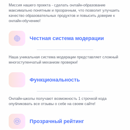
Миссия нашего проекта - сделать онлайн-образование
максимально понятным и прозрачным, что позволит улучшить
качество образовательных продуктов и повысить доверие к
онлайн-обучению!
Честная система модерации
Наша уникальная система модерации представляет сложный
многоступенчатый механизм проверки!
Функциональность
Онлайн-школы получают возможность 1 строчкой кода
опубликовать все отзывы о себе на своем сайте!
Прозрачный рейтинг