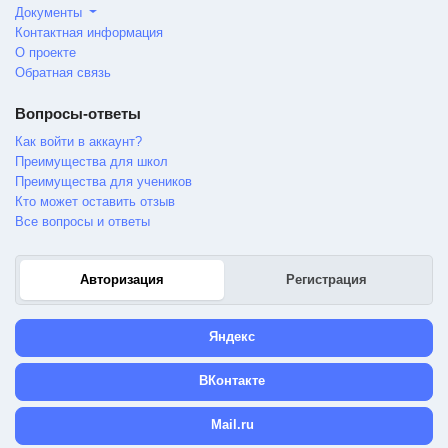
Документы
Контактная информация
О проекте
Обратная связь
Вопросы-ответы
Как войти в аккаунт?
Преимущества для школ
Преимущества для учеников
Кто может оставить отзыв
Все вопросы и ответы
Авторизация
Регистрация
Яндекс
ВКонтакте
Mail.ru