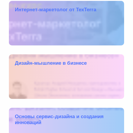
Интернет-маркетолог от TexTerra
Дизайн-мышление в бизнесе
Основы сервис-дизайна и создания
инноваций