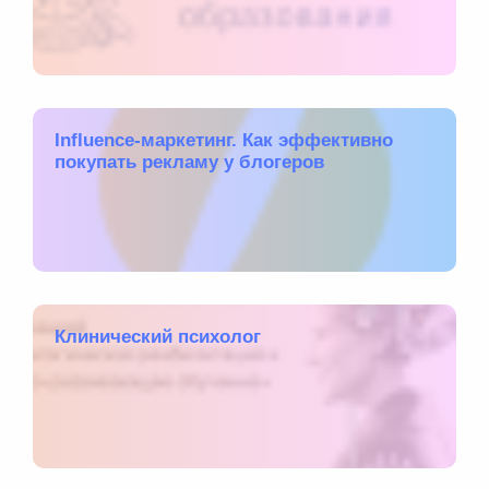
Influence-маркетинг. Как эффективно
покупать рекламу у блогеров
Клинический психолог