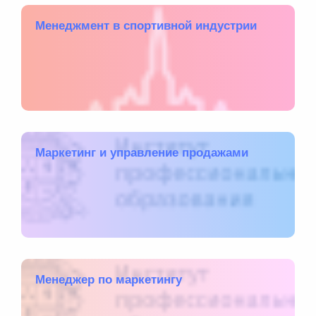
Менеджмент в спортивной индустрии
Маркетинг и управление продажами
Менеджер по маркетингу