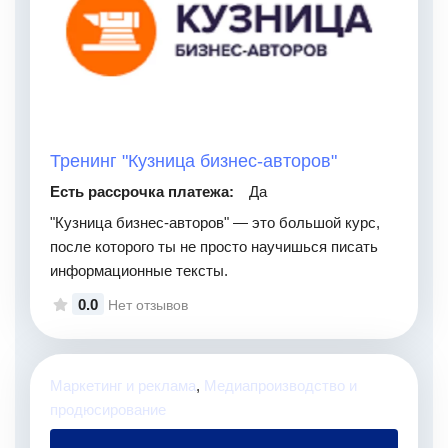
Тренинг "Кузница бизнес-авторов"
Есть рассрочка платежа:
Да
"Кузница бизнес-авторов" — это большой курс,
после которого ты не просто научишься писать
информационные тексты.
0.0
Нет отзывов
Маркетинг и реклама
,
Медиапроизводство и
продюсирование