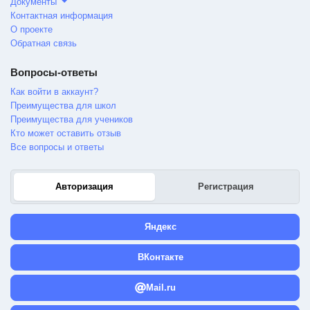
Документы
Контактная информация
О проекте
Обратная связь
Вопросы-ответы
Как войти в аккаунт?
Преимущества для школ
Преимущества для учеников
Кто может оставить отзыв
Все вопросы и ответы
Авторизация
Регистрация
Яндекс
ВКонтакте
Mail.ru