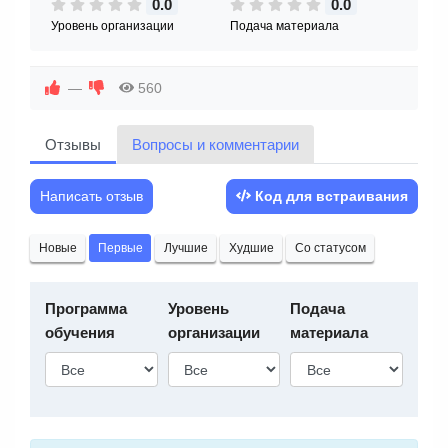
0.0
0.0
Уровень организации
Подача материала
—
560
Отзывы
Вопросы и комментарии
Написать отзыв
Код для встраивания
Новые
Первые
Лучшие
Худшие
Со статусом
Программа
Уровень
Подача
обучения
организации
материала