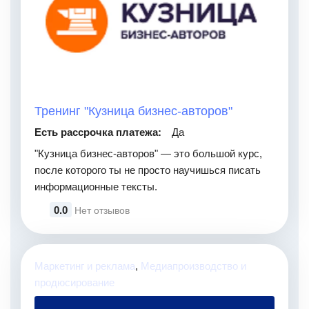
Тренинг "Кузница бизнес-авторов"
Есть рассрочка платежа:
Да
"Кузница бизнес-авторов" — это большой курс,
после которого ты не просто научишься писать
информационные тексты.
0.0
Нет отзывов
Маркетинг и реклама
,
Медиапроизводство и
продюсирование