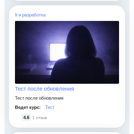
It и разработка
Тест после обновления
Тест после обновления
Ведет курс:
Тест
4.6
1 отзыв