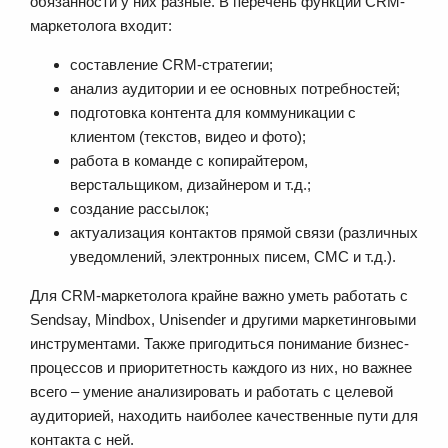
обязанности у них разные. В перечень функций CRM-
маркетолога входит:
составление CRM-стратегии;
анализ аудитории и ее основных потребностей;
подготовка контента для коммуникации с
клиентом (текстов, видео и фото);
работа в команде с копирайтером,
верстальщиком, дизайнером и т.д.;
создание рассылок;
актуализация контактов прямой связи (различных
уведомлений, электронных писем, СМС и т.д.).
Для CRM-маркетолога крайне важно уметь работать с
Sendsay, Mindbox, Unisender и другими маркетинговыми
инструментами. Также пригодиться понимание бизнес-
процессов и приоритетность каждого из них, но важнее
всего – умение анализировать и работать с целевой
аудиторией, находить наиболее качественные пути для
контакта с ней.