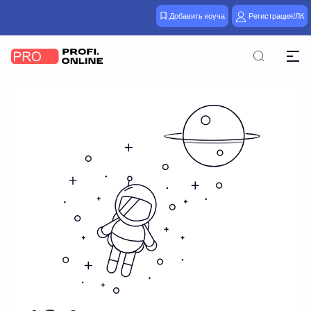
Добавить коуча
Регистрация/ЛК