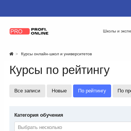
Школы и эксп
Курсы онлайн-школ и университетов
Курсы по рейтингу
Все записи
Новые
По рейтингу
По п
Категория обучения