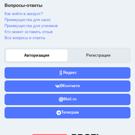
Вопросы-ответы
Как войти в аккаунт?
Преимущества для школ
Преимущества для учеников
Кто может оставить отзыв
Все вопросы и ответы
Авторизация
Регистрация
Яндекс
ВКонтакте
Mail.ru
Телеграм