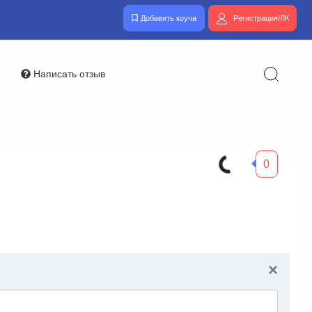
Добавить коуча
Регистрация/ЛК
Написать отзыв
0
×