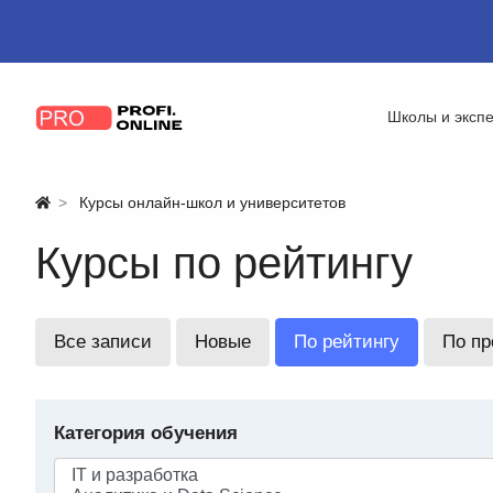
Школы и эксп
Курсы онлайн-школ и университетов
Курсы по рейтингу
Все записи
Новые
По рейтингу
По п
Категория обучения