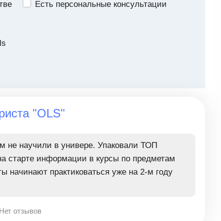
тве
Есть персональные консультации
ls
риста "OLS"
м не научили в универе. Упаковали ТОП
а старте информации в курсы по предметам
ы начинают практиковаться уже на 2-м году
Нет отзывов