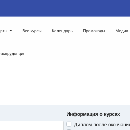
ерты
Все курсы
Календарь
Промокоды
Медиа
испруденция
Информация о курсах
Диплом после окончани