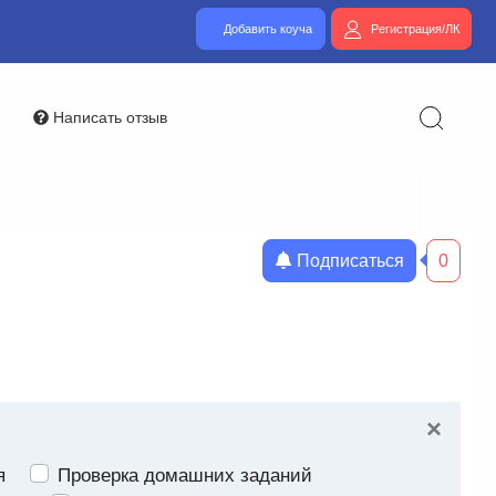
Добавить коуча
Регистрация/ЛК
Написать отзыв
Подписаться
0
×
я
Проверка домашних заданий