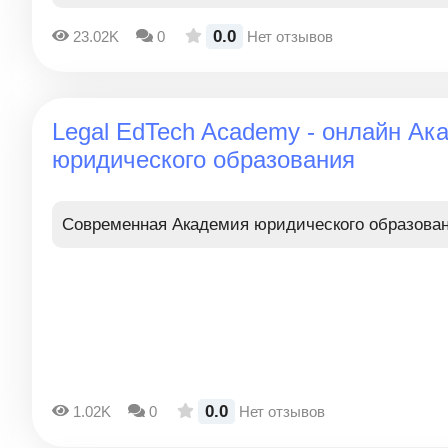
0.0
23.02K
0
Нет отзывов
Legal EdTech Academy - онлайн Ак
юридического образования
Современная Академия юридического образова
0.0
1.02K
0
Нет отзывов