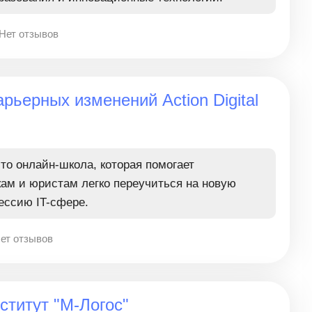
Нет отзывов
рьерных изменений Action Digital
- это онлайн-школа, которая помогает
кам и юристам легко переучиться на новую
ессию IT-сфере.
ет отзывов
титут "М-Логос"