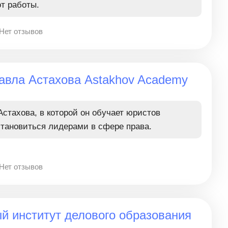
от работы.
Нет отзывов
авла Астахова Astakhov Academy
стахова, в которой он обучает юристов
становиться лидерами в сфере права.
Нет отзывов
 институт делового образования