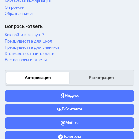
Контактная информация
О проекте
Обратная связь
Вопросы-ответы
Как войти в аккаунт?
Преимущества для школ
Преимущества для учеников
Кто может оставить отзыв
Все вопросы и ответы
Авторизация
Регистрация
Яндекс
ВКонтакте
Mail.ru
Телеграм