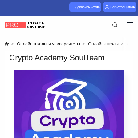
Добавить коуча
Регистрация/ЛК
Онлайн школы и университеты
Онлайн-школы
Фина
Crypto Academy SoulTeam