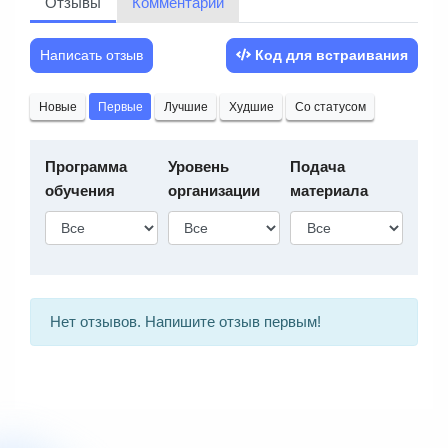
Отзывы
Комментарии
Написать отзыв
Код для встраивания
Новые
Первые
Лучшие
Худшие
Со статусом
Программа
Уровень
Подача
обучения
организации
материала
Нет отзывов. Напишите отзыв первым!