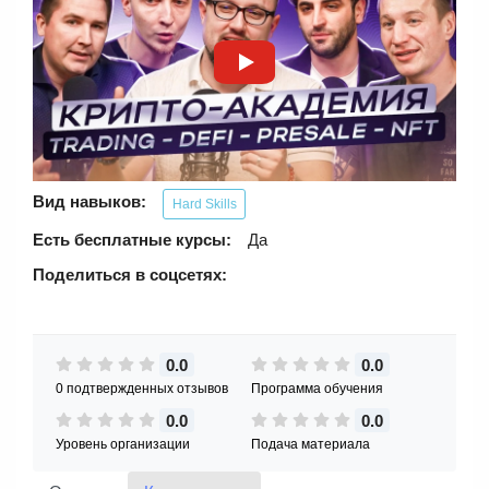
Вид навыков:
Hard Skills
Есть бесплатные курсы:
Да
Поделиться в соцсетях:
0.0
0.0
0 подтвержденных отзывов
Программа обучения
0.0
0.0
Уровень организации
Подача материала