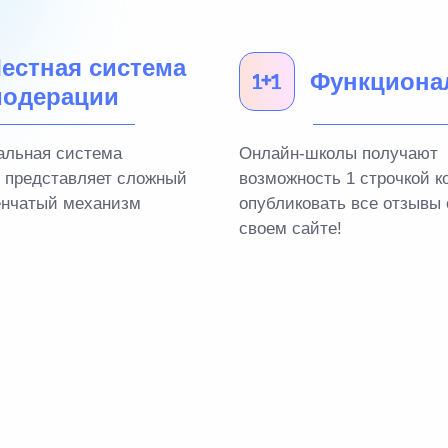
естная система
Функциона
одерации
альная система
Онлайн-школы получают
 представляет сложный
возможность 1 строчкой к
енчатый механизм
опубликовать все отзывы 
своем сайте!