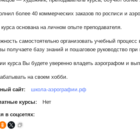
олнил более 40 коммерческих заказов по росписи и аэр
курса основана на личном опыте преподавателя.
жность самостоятельно организовать учебный процесс 
вы получаете базу знаний и пошаговое руководство при
ии курса Вы будете уверенно владеть аэрографом и вып
рабатывать на своем хобби.
ный сайт:
школа-аэрографии.рф
латные курсы:
Нет
я в соцсетях: