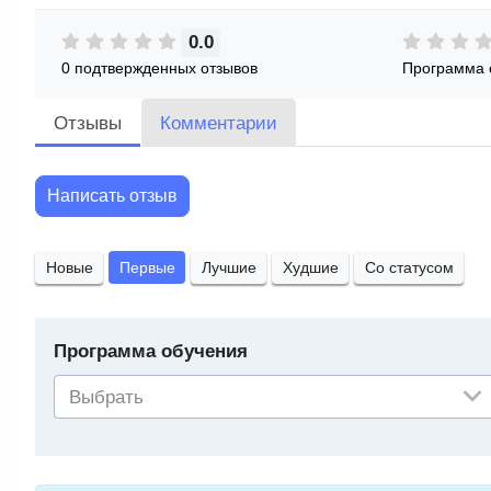
0.0
0 подтвержденных отзывов
Программа 
Отзывы
Комментарии
Написать отзыв
Новые
Первые
Лучшие
Худшие
Со статусом
Программа обучения
Выбрать