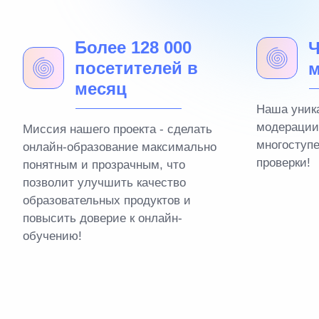
Более 128 000
Ч
посетителей в
м
месяц
Наша уник
модерации
Миссия нашего проекта - сделать
многоступ
онлайн-образование максимально
проверки!
понятным и прозрачным, что
позволит улучшить качество
образовательных продуктов и
повысить доверие к онлайн-
обучению!