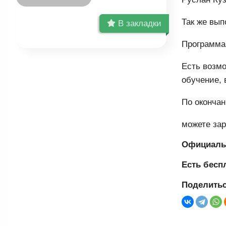
Так же вып
В закладки
Программа 
Есть возмо
обучение, 
По окончан
можете за
Официаль
Есть бесп
Поделитьс