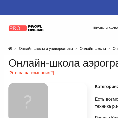
Школы и эксп
Онлайн школы и университеты
Онлайн-школы
Он
Онлайн-школа аэрогр
[Это ваша компания?]
Категория
Есть возмо
техника ри
Руслан Куз