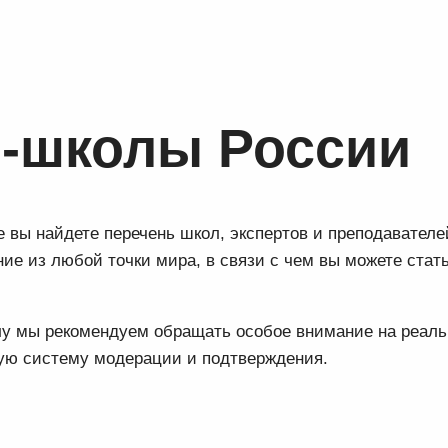
-школы России
 вы найдете перечень школ, экспертов и преподавател
ие из любой точки мира, в связи с чем вы можете стат
олу мы рекомендуем обращать особое внимание на реал
тую систему модерации и подтверждения.