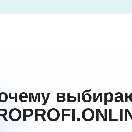
очему выбира
ROPROFI.ONLI