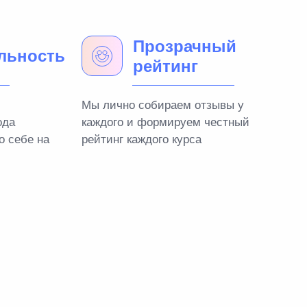
Прозрачный
льность
рейтинг
Мы лично собираем отзывы у
ода
каждого и формируем честный
о себе на
рейтинг каждого курса