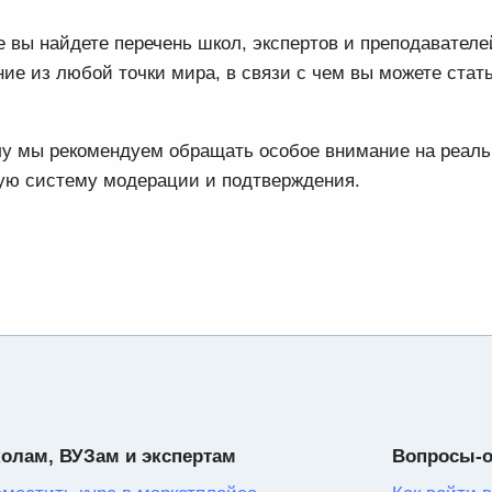
 вы найдете перечень школ, экспертов и преподавател
ие из любой точки мира, в связи с чем вы можете стат
олу мы рекомендуем обращать особое внимание на реал
тую систему модерации и подтверждения.
олам, ВУЗам и экспертам
Вопросы-