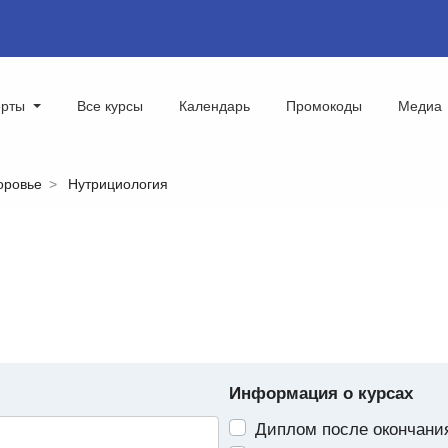
ерты
Все курсы
Календарь
Промокоды
Медиа
оровье
Нутрициология
Информация о курсах
Диплом после окончани