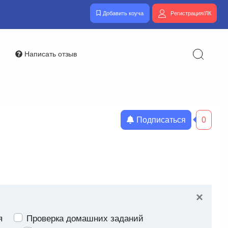
Добавить коуча
Регистрация/ЛК
Написать отзыв
Подписаться
0
×
я
Проверка домашних заданий