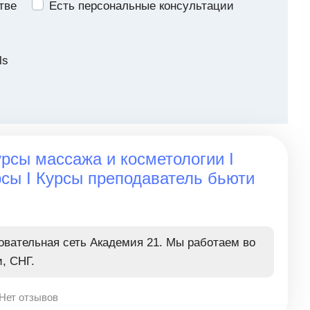
тве
Есть персональные консультации
ls
урсы массажа и косметологии I
сы I Курсы преподаватель бьюти
вательная сеть Академия 21. Мы работаем во
, СНГ.
Нет отзывов