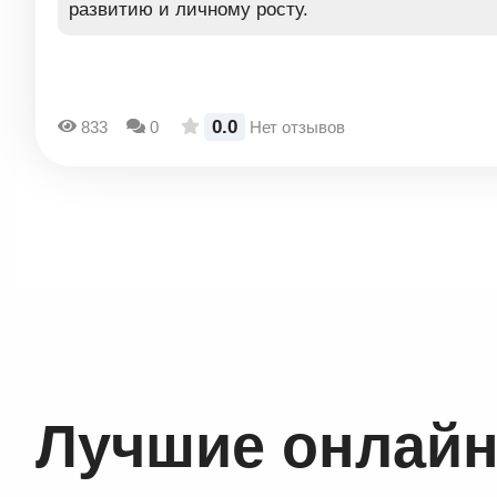
развитию и личному росту.
0.0
833
0
Нет отзывов
Лучшие онлайн