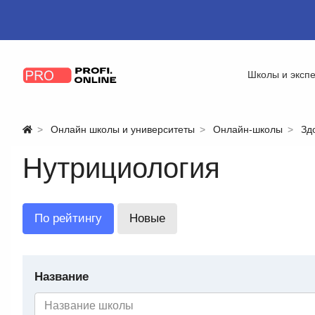
Школы и эксп
Онлайн школы и университеты
Онлайн-школы
Зд
Нутрициология
По рейтингу
Новые
Название