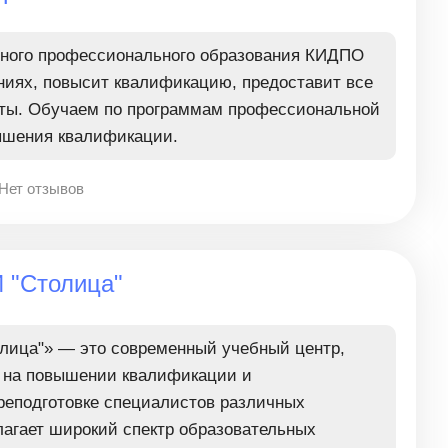
ьного профессионального образования КИДПО
аниях, повысит квалификацию, предоставит все
ты. Обучаем по программам профессиональной
ышения квалификации.
Нет отзывов
 "Столица"
ица"» — это современный учебный центр,
на повышении квалификации и
реподготовке специалистов различных
лагает широкий спектр образовательных