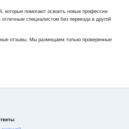
ей, которые помогают освоить новые профессии
ь отличным специалистом без переезда в другой
ьные отзывы. Мы размещаем только проверенные
ответы