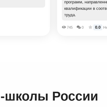
программ, направленн
квалификации в соотв
труда.
0.0
745
0
Не
-школы России