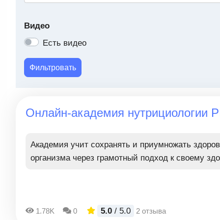
Видео
Есть видео
Фильтровать
Онлайн-академия нутрициологии 
Академия учит сохранять и приумножать здоро
организма через грамотный подход к своему зд
5.0
/ 5.0
1.78K
0
2 отзыва