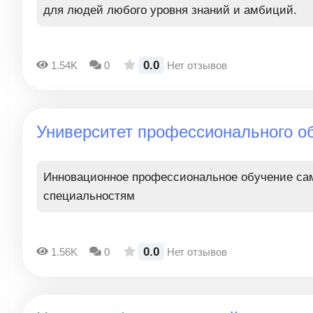
для людей любого уровня знаний и амбиций.
0.0
1.54K
0
Нет отзывов
Университет профессионального о
Инновационное профессиональное обучение с
специальностям
0.0
1.56K
0
Нет отзывов