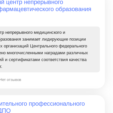
й центр непрерывного
фармацевтического образования
р непрерывного медицинского и
бразования занимает лидирующие позиции
х организаций Центрального федерального
дено многочисленными наградами различных
ий и сертификатами соответствия качества
г.
Нет отзывов
ительного профессионального
ИДПО